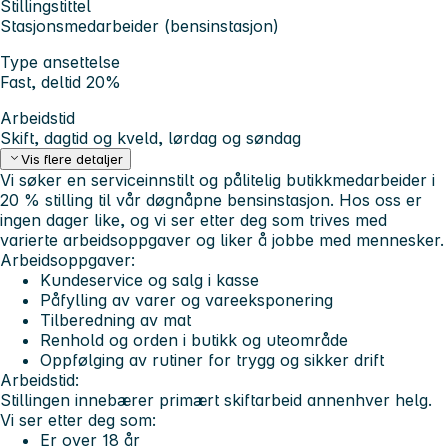
Stillingstittel
Stasjonsmedarbeider (bensinstasjon)
Type ansettelse
Fast, deltid 20%
Arbeidstid
Skift, dagtid og kveld, lørdag og søndag
Vis flere detaljer
Vi søker en serviceinnstilt og pålitelig butikkmedarbeider i
20 % stilling til vår døgnåpne bensinstasjon. Hos oss er
ingen dager like, og vi ser etter deg som trives med
varierte arbeidsoppgaver og liker å jobbe med mennesker.
Arbeidsoppgaver:
Kundeservice og salg i kasse
Påfylling av varer og vareeksponering
Tilberedning av mat
Renhold og orden i butikk og uteområde
Oppfølging av rutiner for trygg og sikker drift
Arbeidstid:
Stillingen innebærer primært skiftarbeid annenhver helg.
Vi ser etter deg som:
Er over 18 år