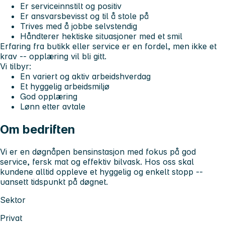
Er serviceinnstilt og positiv
Er ansvarsbevisst og til å stole på
Trives med å jobbe selvstendig
Håndterer hektiske situasjoner med et smil
Erfaring fra butikk eller service er en fordel, men ikke et
krav -- opplæring vil bli gitt.
Vi tilbyr:
En variert og aktiv arbeidshverdag
Et hyggelig arbeidsmiljø
God opplæring
Lønn etter avtale
Om bedriften
Vi er en døgnåpen bensinstasjon med fokus på god
service, fersk mat og effektiv bilvask. Hos oss skal
kundene alltid oppleve et hyggelig og enkelt stopp --
uansett tidspunkt på døgnet.
Sektor
Privat