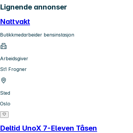
Lignende annonser
Nattvakt
Butikkmedarbeider bensinstasjon
Arbeidsgiver
St1 Frogner
Sted
Oslo
Deltid UnoX 7-Eleven Tåsen