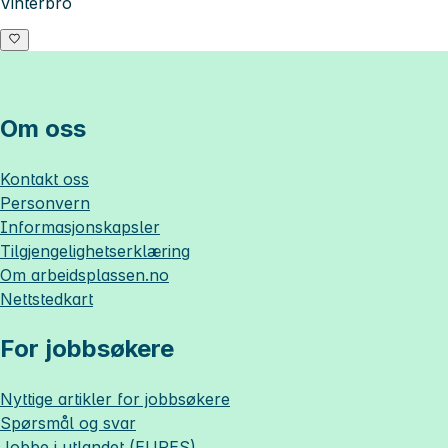
Vinterbro
Om oss
Kontakt oss
Personvern
Informasjonskapsler
Tilgjengelighetserklæring
Om
arbeidsplassen.no
Nettstedkart
For jobbsøkere
Nyttige artikler for jobbsøkere
Spørsmål og svar
Jobbe i utlandet (EURES)