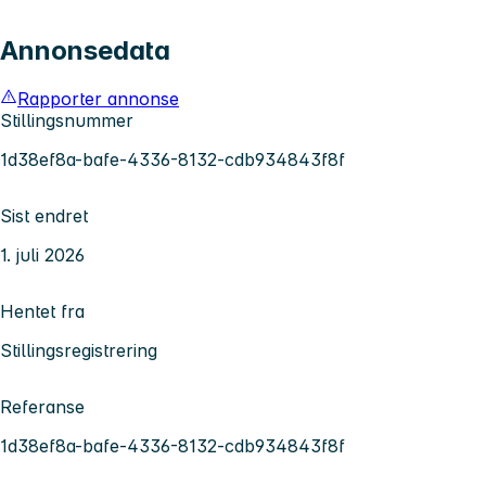
Annonsedata
Rapporter annonse
Stillingsnummer
1d38ef8a-bafe-4336-8132-cdb934843f8f
Sist endret
1. juli 2026
Hentet fra
Stillingsregistrering
Referanse
1d38ef8a-bafe-4336-8132-cdb934843f8f