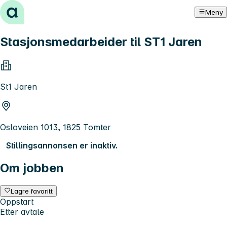
Hopp til innhold
Meny
Stasjonsmedarbeider til ST1 Jaren
St1 Jaren
Osloveien 1013, 1825 Tomter
Stillingsannonsen er inaktiv.
Om jobben
Lagre favoritt
Oppstart
Etter avtale