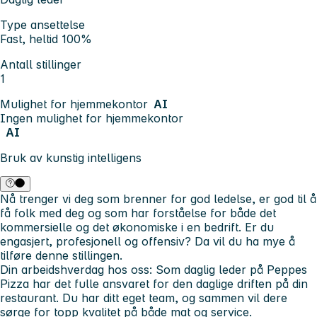
Type ansettelse
Fast, heltid 100%
Antall stillinger
1
Mulighet for hjemmekontor
AI
Ingen mulighet for hjemmekontor
AI
Bruk av kunstig intelligens
Nå trenger vi deg som brenner for god ledelse, er god til å
få folk med deg og som har forståelse for både det
kommersielle og det økonomiske i en bedrift. Er du
engasjert, profesjonell og offensiv? Da vil du ha mye å
tilføre denne stillingen.
Din arbeidshverdag hos oss:
Som daglig leder på Peppes
Pizza har det fulle ansvaret for den daglige driften på din
restaurant. Du har ditt eget team, og sammen vil dere
sørge for topp kvalitet på både mat og service.