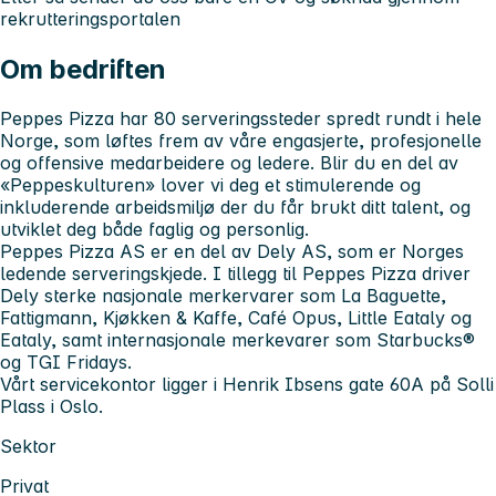
rekrutteringsportalen
Om bedriften
Peppes Pizza har 80 serveringssteder spredt rundt i hele
Norge, som løftes frem av våre engasjerte, profesjonelle
og offensive medarbeidere og ledere. Blir du en del av
«Peppeskulturen» lover vi deg et stimulerende og
inkluderende arbeidsmiljø der du får brukt ditt talent, og
utviklet deg både faglig og personlig.
Peppes Pizza AS er en del av Dely AS, som er Norges
ledende serveringskjede. I tillegg til Peppes Pizza driver
Dely sterke nasjonale merkervarer som La Baguette,
Fattigmann, Kjøkken & Kaffe, Café Opus, Little Eataly og
Eataly, samt internasjonale merkevarer som Starbucks®
og TGI Fridays.
Vårt servicekontor ligger i Henrik Ibsens gate 60A på Solli
Plass i Oslo.
Sektor
Privat