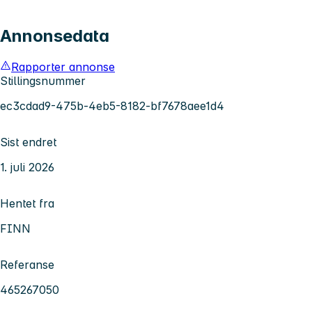
Annonsedata
Rapporter annonse
Stillingsnummer
ec3cdad9-475b-4eb5-8182-bf7678aee1d4
Sist endret
1. juli 2026
Hentet fra
FINN
Referanse
465267050