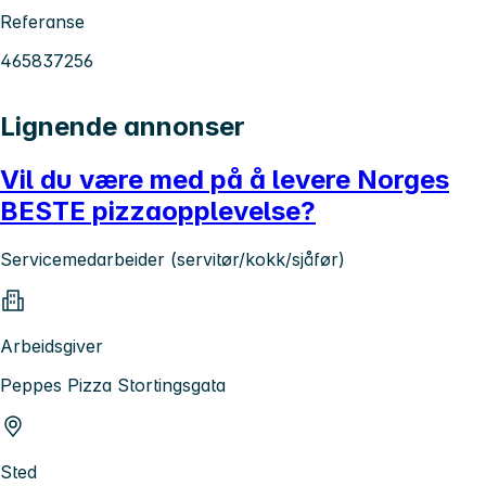
Referanse
465837256
Lignende annonser
Vil du være med på å levere Norges
BESTE pizzaopplevelse?
Servicemedarbeider (servitør/kokk/sjåfør)
Arbeidsgiver
Peppes Pizza Stortingsgata
Sted