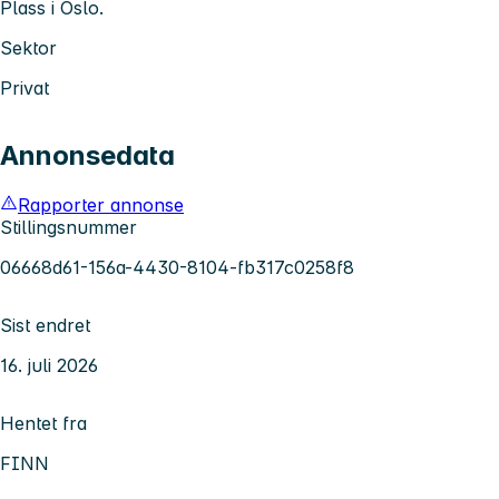
Plass i Oslo.
Sektor
Privat
Annonsedata
Rapporter annonse
Stillingsnummer
06668d61-156a-4430-8104-fb317c0258f8
Sist endret
16. juli 2026
Hentet fra
FINN