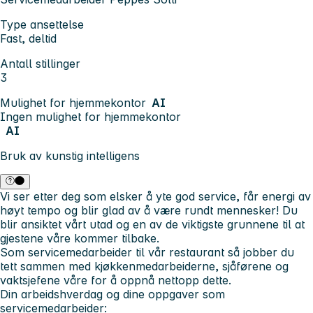
Type ansettelse
Fast, deltid
Antall stillinger
3
Mulighet for hjemmekontor
AI
Ingen mulighet for hjemmekontor
AI
Bruk av kunstig intelligens
Vi ser etter deg som elsker å yte god service, får energi av
høyt tempo og blir glad av å være rundt mennesker! Du
blir ansiktet vårt utad og en av de viktigste grunnene til at
gjestene våre kommer tilbake.
Som servicemedarbeider til vår restaurant så jobber du
tett sammen med kjøkkenmedarbeiderne, sjåførene og
vaktsjefene våre for å oppnå nettopp dette.
Din arbeidshverdag og dine oppgaver som
servicemedarbeider: