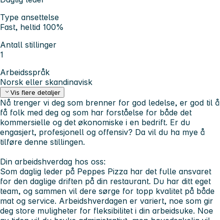
Type ansettelse
Fast, heltid 100%
Antall stillinger
1
Arbeidsspråk
Norsk eller skandinavisk
Vis flere detaljer
Nå trenger vi deg som brenner for god ledelse, er god til å
få folk med deg og som har forståelse for både det
kommersielle og det økonomiske i en bedrift. Er du
engasjert, profesjonell og offensiv? Da vil du ha mye å
tilføre denne stillingen.
Din arbeidshverdag hos oss:
Som daglig leder på Peppes Pizza har det fulle ansvaret
for den daglige driften på din restaurant. Du har ditt eget
team, og sammen vil dere sørge for topp kvalitet på både
mat og service. Arbeidshverdagen er variert, noe som gir
deg store muligheter for fleksibilitet i din arbeidsuke. Noe