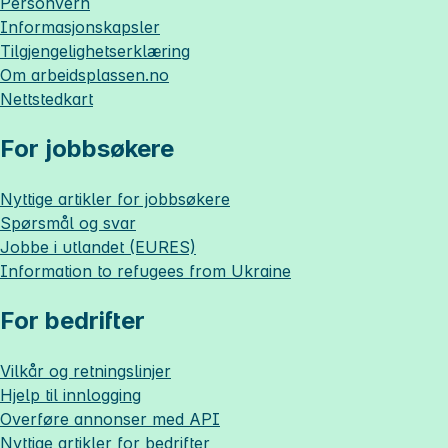
Personvern
Informasjonskapsler
Tilgjengelighetserklæring
Om
arbeidsplassen.no
Nettstedkart
For jobbsøkere
Nyttige artikler for jobbsøkere
Spørsmål og svar
Jobbe i utlandet (EURES)
Information to refugees from Ukraine
For bedrifter
Vilkår og retningslinjer
Hjelp til innlogging
Overføre annonser med API
Nyttige artikler for bedrifter