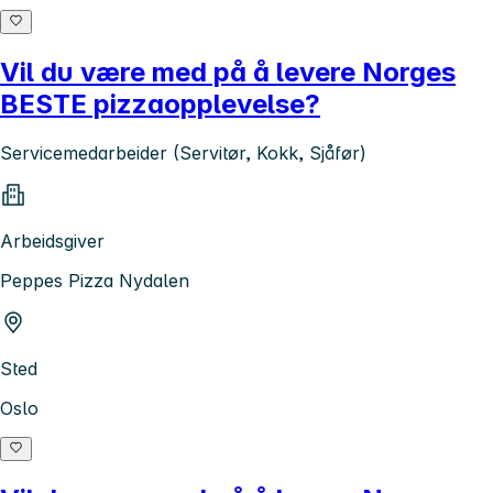
Vil du være med på å levere Norges
BESTE pizzaopplevelse?
Servicemedarbeider (Servitør, Kokk, Sjåfør)
Arbeidsgiver
Peppes Pizza Nydalen
Sted
Oslo