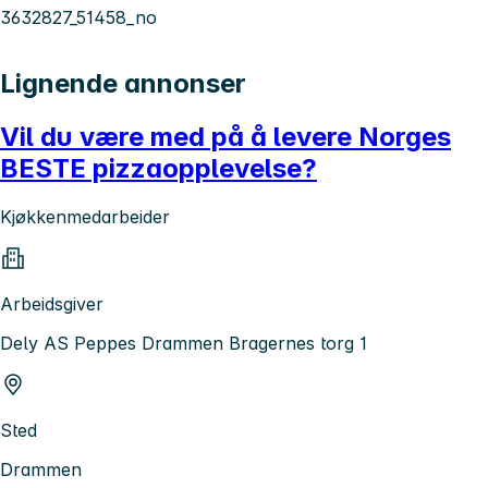
3632827_51458_no
Lignende annonser
Vil du være med på å levere Norges
BESTE pizzaopplevelse?
Kjøkkenmedarbeider
Arbeidsgiver
Dely AS Peppes Drammen Bragernes torg 1
Sted
Drammen