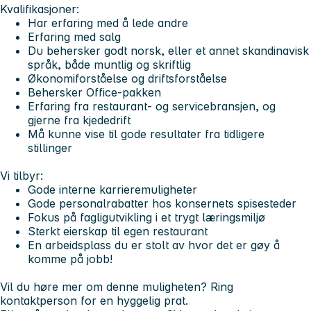
Kvalifikasjoner:
Har erfaring med å lede andre
Erfaring med salg
Du behersker godt norsk, eller et annet skandinavisk
språk, både muntlig og skriftlig
Økonomiforståelse og driftsforståelse
Behersker Office-pakken
Erfaring fra restaurant- og servicebransjen, og
gjerne fra kjededrift
Må kunne vise til gode resultater fra tidligere
stillinger
Vi tilbyr:
Gode interne karrieremuligheter
Gode personalrabatter hos konsernets spisesteder
Fokus på fagligutvikling i et trygt læringsmiljø
Sterkt eierskap til egen restaurant
En arbeidsplass du er stolt av hvor det er gøy å
komme på jobb!
Vil du høre mer om denne muligheten? Ring
kontaktperson for en hyggelig prat.