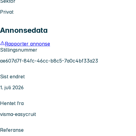
Sektor
Privat
Annonsedata
Rapporter annonse
Stillingsnummer
ae607d7f-84fc-46cc-b8c5-7a0c4bf33a23
Sist endret
1. juli 2026
Hentet fra
visma-easycruit
Referanse