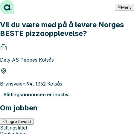
Hopp til innhold
Meny
Vil du være med på å levere Norges
BESTE pizzaopplevelse?
Dely AS Peppes Kolsås
Brynsveien 94, 1352 Kolsås
Stillingsannonsen er inaktiv.
Om jobben
Lagre favoritt
Stillingstittel
Daglig leder