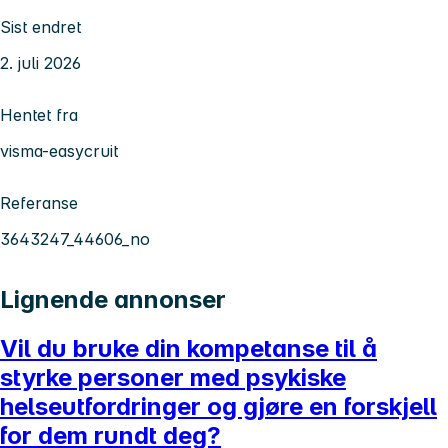
Sist endret
2. juli 2026
Hentet fra
visma-easycruit
Referanse
3643247_44606_no
Lignende annonser
Vil du bruke din kompetanse til å
styrke personer med psykiske
helseutfordringer og gjøre en forskjell
for dem rundt deg?