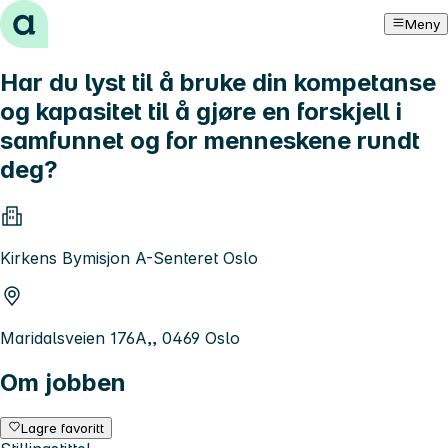
Hopp til innhold
Meny
Har du lyst til å bruke din kompetanse
og kapasitet til å gjøre en forskjell i
samfunnet og for menneskene rundt
deg?
Kirkens Bymisjon A-Senteret Oslo
Maridalsveien 176A,, 0469 Oslo
Om jobben
Lagre favoritt