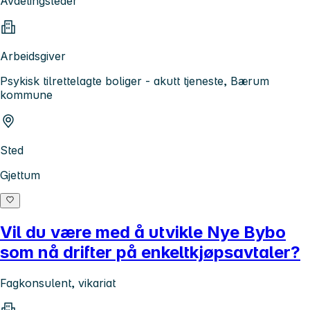
Avdelingsleder
Arbeidsgiver
Psykisk tilrettelagte boliger - akutt tjeneste, Bærum
kommune
Sted
Gjettum
Vil du være med å utvikle Nye Bybo
som nå drifter på enkeltkjøpsavtaler?
Fagkonsulent, vikariat