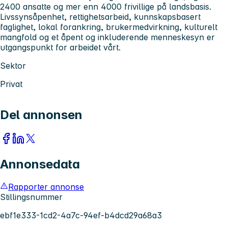
2400 ansatte og mer enn 4000 frivillige på landsbasis.
Livssynsåpenhet, rettighetsarbeid, kunnskapsbasert
faglighet, lokal forankring, brukermedvirkning, kulturelt
mangfold og et åpent og inkluderende menneskesyn er
utgangspunkt for arbeidet vårt.
Sektor
Privat
Del annonsen
Annonsedata
Rapporter annonse
Stillingsnummer
ebf1e333-1cd2-4a7c-94ef-b4dcd29a68a3