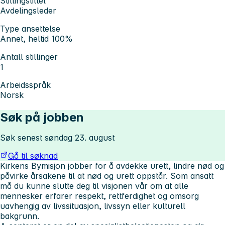
Stillingstittel
Avdelingsleder
Type ansettelse
Annet, heltid 100%
Antall stillinger
1
Arbeidsspråk
Norsk
Søk på jobben
Søk senest søndag 23. august
Gå til søknad
Kirkens Bymisjon jobber for å avdekke urett, lindre nød og
påvirke årsakene til at nød og urett oppstår. Som ansatt
må du kunne slutte deg til visjonen vår om at alle
mennesker erfarer respekt, rettferdighet og omsorg
uavhengig av livssituasjon, livssyn eller kulturell
bakgrunn.