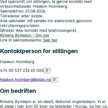
Ved spørsmål om stillingen, ta gjerne kontakt med
virksomhetsleder Haakon Holmberg.
Søknadsfrist: 23.08.2026.
Tiltredelse: etter avtale.
Alle søknader må sendes inn elektronisk gjennom
rekrutteringsportalen.
(Ønsker ikke kontakt med telefonselgere).
Kirkens Bymisjon - Om oss
Link til søknadsskjema:
Søk her
Kontaktperson for stillingen
Haakon Holmberg
474 00 537 232 65 000
haakon.holmberg@skbo.no
Om bedriften
Kirkens Bymisjon er en ideell, diakonal organisasjon. Vi er
til stede i mer enn 50 byer og tettsteder i Norge, og har ca.