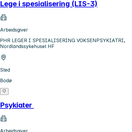
Lege i spesialisering (LIS-3)
Arbeidsgiver
PHR LEGER I SPESIALISERING VOKSENPSYKIATRI,
Nordlandssykehuset HF
Sted
Bodø
Psykiater
Arbeidsgiver