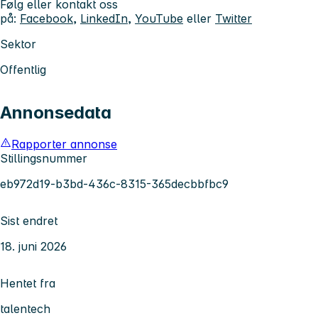
Følg eller kontakt oss
på:
Facebook
,
LinkedIn
,
YouTube
eller
Twitter
Sektor
Offentlig
Annonsedata
Rapporter annonse
Stillingsnummer
eb972d19-b3bd-436c-8315-365decbbfbc9
Sist endret
18. juni 2026
Hentet fra
talentech