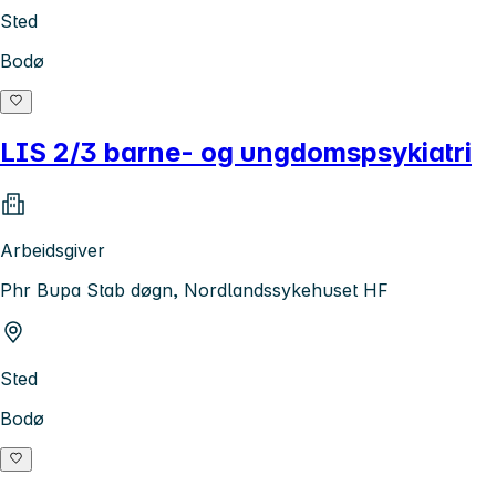
Sted
Bodø
LIS 2/3 barne- og ungdomspsykiatri
Arbeidsgiver
Phr Bupa Stab døgn, Nordlandssykehuset HF
Sted
Bodø