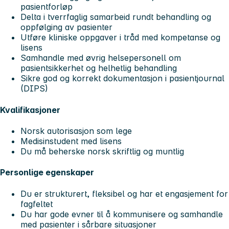
pasientforløp
Delta i tverrfaglig samarbeid rundt behandling og
oppfølging av pasienter
Utføre kliniske oppgaver i tråd med kompetanse og
lisens
Samhandle med øvrig helsepersonell om
pasientsikkerhet og helhetlig behandling
Sikre god og korrekt dokumentasjon i pasientjournal
(DIPS)
Kvalifikasjoner
Norsk autorisasjon som lege
Medisinstudent med lisens
Du må beherske norsk skriftlig og muntlig
Personlige egenskaper
Du er strukturert, fleksibel og har et engasjement for
fagfeltet
Du har gode evner til å kommunisere og samhandle
med pasienter i sårbare situasjoner