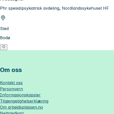
Phr spesialpsykiatrisk avdeling, Nordlandssykehuset HF
Sted
Bodø
Om oss
Kontakt oss
Personvern
Informasjonskapsler
Tilgjengelighetserklæring
Om
arbeidsplassen.no
Nettstedkart