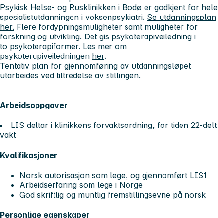
Psykisk Helse- og Rusklinikken i Bodø er godkjent for hele
spesialistutdanningen i voksenpsykiatri.
Se utdanningsplan
her.
Flere fordypningsmuligheter samt muligheter for
forskning og utvikling. Det gis psykoterapiveiledning i
to psykoterapiformer. Les mer om
psykoterapiveiledningen
her
.
Tentativ plan for gjennomføring av utdanningsløpet
utarbeides ved tiltredelse av stillingen.
Arbeidsoppgaver
LIS deltar i klinikkens forvaktsordning, for tiden 22-delt
vakt
Kvalifikasjoner
Norsk autorisasjon som lege, og gjennomført LIS1
Arbeidserfaring som lege i Norge
God skriftlig og muntlig fremstillingsevne på norsk
Personlige egenskaper