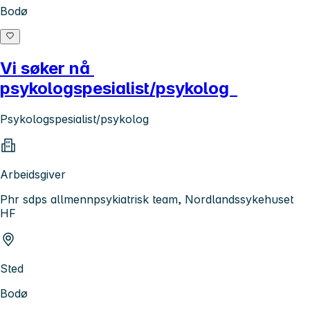
Bodø
Vi søker nå
psykologspesialist/psykolog
Psykologspesialist/psykolog
Arbeidsgiver
Phr sdps allmennpsykiatrisk team, Nordlandssykehuset
HF
Sted
Bodø