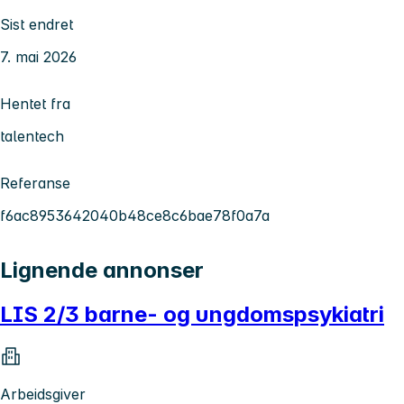
Sist endret
7. mai 2026
Hentet fra
talentech
Referanse
f6ac8953642040b48ce8c6bae78f0a7a
Lignende annonser
LIS 2/3 barne- og ungdomspsykiatri
Arbeidsgiver