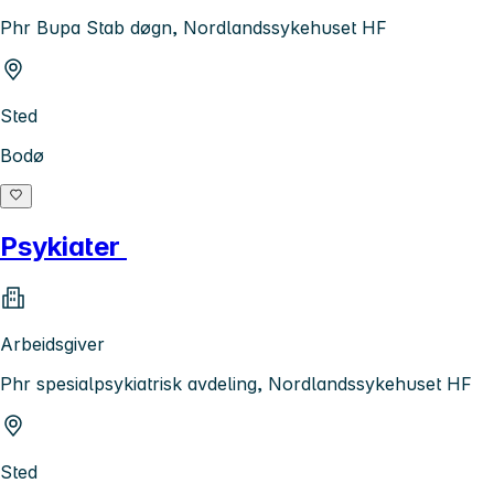
Phr Bupa Stab døgn, Nordlandssykehuset HF
Sted
Bodø
Psykiater
Arbeidsgiver
Phr spesialpsykiatrisk avdeling, Nordlandssykehuset HF
Sted