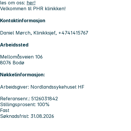
les om oss:
her!
Velkommen til PHR klinikken!
Kontaktinformasjon
Daniel Mørch, Klinikksjef, +4741415767
Arbeidssted
Mellomåsveien 106
8076 Bodø
Nøkkelinformasjon:
Arbeidsgiver: Nordlandssykehuset HF
Referansenr.: 5126031842
Stillingsprosent: 100%
Fast
Søknadsfrist: 31.08.2026