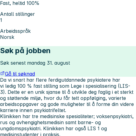
Fast, heltid 100%
Antall stillinger
1
Arbeidsspråk
Norsk
Søk på jobben
Søk senest mandag 31. august
Gå til søknad
Da vi snart har flere ferdigutdannede psykiatere har
vi ledig 100 % fast stilling som Lege i spesialisering (LIS-
3).
Dette er en unik sjanse til å utvikle deg faglig i et sterkt
og støttende miljø, hvor du får tett oppfølging, varierte
arbeidsoppgaver og gode muligheter til å forme din videre
karriere innen psykiatrifeltet.
Klinikken har tre medisinske spesialiteter; voksenpsykiatri,
rus og avhengighetsmedisin samt barne- og
ungdomspsykiatri. Klinikken har også LIS 1 og
medisinstudenter i praksis.