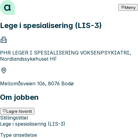
Hopp til innhold
Meny
Lege i spesialisering (LIS-3)
PHR LEGER I SPESIALISERING VOKSENPSYKIATRI,
Nordlandssykehuset HF
Mellomåsveien 106, 8076 Bodø
Om jobben
Lagre favoritt
Stillingstittel
Lege i spesialisering (LIS-3)
Type ansettelse