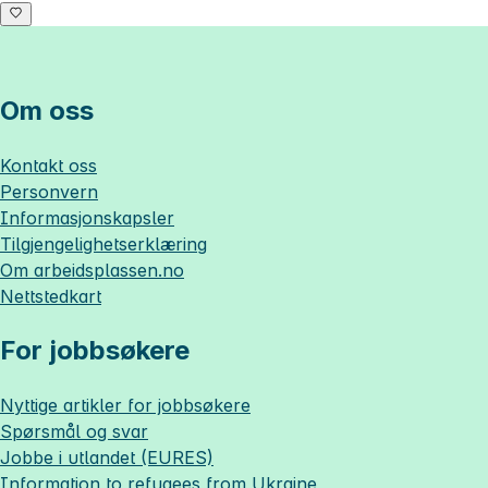
Om oss
Kontakt oss
Personvern
Informasjonskapsler
Tilgjengelighetserklæring
Om
arbeidsplassen.no
Nettstedkart
For jobbsøkere
Nyttige artikler for jobbsøkere
Spørsmål og svar
Jobbe i utlandet (EURES)
Information to refugees from Ukraine