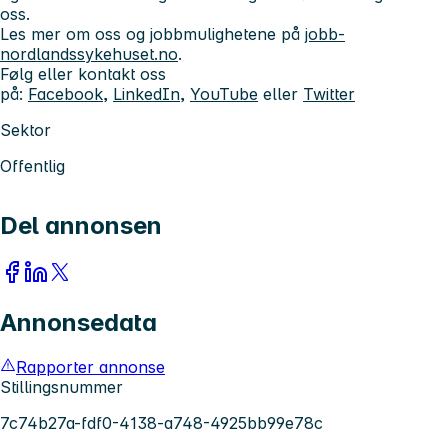
oss.
Les mer om oss og jobbmulighetene på
jobb-
nordlandssykehuset.no
.
Følg eller kontakt oss
på:
Facebook
,
LinkedIn
,
YouTube
eller
Twitter
Sektor
Offentlig
Del annonsen
Annonsedata
Rapporter annonse
Stillingsnummer
7c74b27a-fdf0-4138-a748-4925bb99e78c