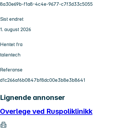
8a30e69b-f1a8-4c4e-9677-c7f3d33c5055
Sist endret
1. august 2026
Hentet fra
talentech
Referanse
d1c266af6b0847bf8dc00e3b8e3b8641
Lignende annonser
Overlege ved Ruspoliklinikk