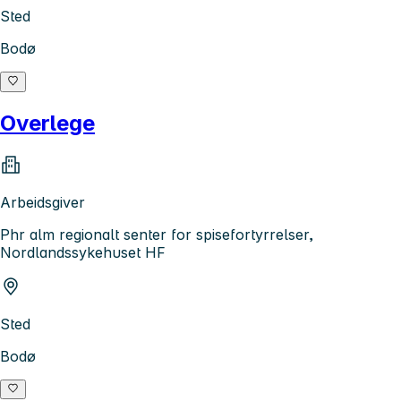
Sted
Bodø
Overlege
Arbeidsgiver
Phr alm regionalt senter for spisefortyrrelser,
Nordlandssykehuset HF
Sted
Bodø