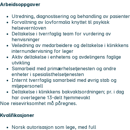
Arbeidsoppgaver
Utredning, diagnostisering og behandling av pasienter
Forvaltning av lovformalia knyttet til psykisk
helsevernloven
Deltakelse i tverrfaglig team for vurdering av
henvisninger
Veiledning av medarbeidere og deltakelse i klinikkens
internundervisning for leger
Aktiv deltakelse i enhetens og avdelingens faglige
utvikling
Samarbeid med primærhelsetjenesten og andre
enheter i spesialisthelsetjenesten
Internt tverrfaglig samarbeid med øvrig stab og
miljøpersonell
Deltakelse i klinikkens bakvaktsordningen; pr. i dag
har overlegene 13-delt hjemmevakt
Noe reisevirksomhet må påregnes.
Kvalifikasjoner
Norsk autorisasjon som lege, med full