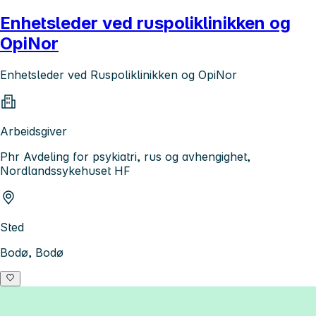
Enhetsleder ved ruspoliklinikken og
OpiNor
Enhetsleder ved Ruspoliklinikken og OpiNor
Arbeidsgiver
Phr Avdeling for psykiatri, rus og avhengighet,
Nordlandssykehuset HF
Sted
Bodø, Bodø