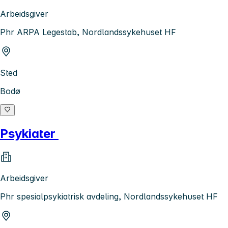
Arbeidsgiver
Phr ARPA Legestab, Nordlandssykehuset HF
Sted
Bodø
Psykiater
Arbeidsgiver
Phr spesialpsykiatrisk avdeling, Nordlandssykehuset HF