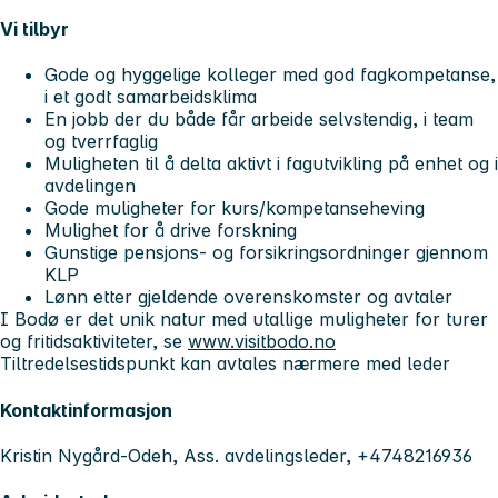
Vi tilbyr
Gode og hyggelige kolleger med god fagkompetanse,
i et godt samarbeidsklima
En jobb der du både får arbeide selvstendig, i team
og tverrfaglig
Muligheten til å delta aktivt i fagutvikling på enhet og i
avdelingen
Gode muligheter for kurs/kompetanseheving
Mulighet for å drive forskning
Gunstige pensjons- og forsikringsordninger gjennom
KLP
Lønn etter gjeldende overenskomster og avtaler
I Bodø er det unik natur med utallige muligheter for turer
og fritidsaktiviteter, se
www.visitbodo.no
Tiltredelsestidspunkt kan avtales nærmere med leder
Kontaktinformasjon
Kristin Nygård-Odeh, Ass. avdelingsleder, +4748216936