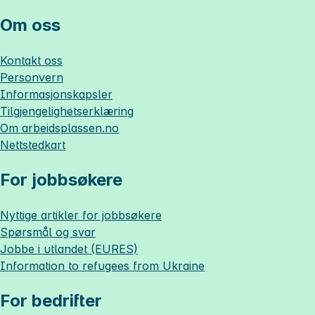
Om oss
Kontakt oss
Personvern
Informasjonskapsler
Tilgjengelighetserklæring
Om
arbeidsplassen.no
Nettstedkart
For jobbsøkere
Nyttige artikler for jobbsøkere
Spørsmål og svar
Jobbe i utlandet (EURES)
Information to refugees from Ukraine
For bedrifter