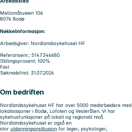
Arbeidssted
Mellomåsveien 106
8076 Bodø
Nøkkelinformasjon:
Arbeidsgiver: Nordlandssykehuset HF
Referansenr.: 5147346680
Stillingsprosent: 100%
Fast
Søknadsfrist: 31.07.2026
Om bedriften
Nordlandssykehuset HF har over 5000 medarbeidere med
lokalisasjoner i Bodø, Lofoten og Vesterålen. Vi har
sykehusfunksjoner på lokalt og regionalt nivå.
Nordlandssykehuset er også en
stor
utdanningsinstitusjon
for leger, psykologer,