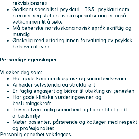
rekvisisjonsrett
Godkjent spesialist i psykiatri. LIS3 i psykiatri som
nærmer seg slutten av sin spesialisering er også
velkommen til å søke
Må beherske norsk/skandinavisk språk skriftlig og
muntlig
Ønskelig med erfaring innen forvaltning av psykisk
helsevernloven
Personlige egenskaper
Vi søker deg som:
Har gode kommunikasjons- og samarbeidsevner
Arbeider selvstendig og strukturert
Er faglig engasjert og bidrar til utvikling av tjenesten
Har gode kliniske vurderingsevner og
beslutningskraft
Trives i tverrfaglig samarbeid og bidrar til et godt
arbeidsmiljø
Møter pasienter, pårørende og kolleger med respekt
og profesjonalitet
Personlig egnethet vektlegges.