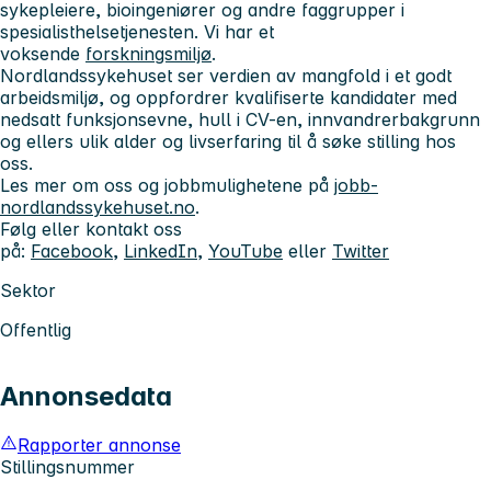
sykepleiere, bioingeniører og andre faggrupper i
spesialisthelsetjenesten. Vi har et
voksende
forskningsmiljø
.
Nordlandssykehuset ser verdien av mangfold i et godt
arbeidsmiljø, og oppfordrer kvalifiserte kandidater med
nedsatt funksjonsevne, hull i CV-en, innvandrerbakgrunn
og ellers ulik alder og livserfaring til å søke stilling hos
oss.
Les mer om oss og jobbmulighetene på
jobb-
nordlandssykehuset.no
.
Følg eller kontakt oss
på:
Facebook
,
LinkedIn
,
YouTube
eller
Twitter
Sektor
Offentlig
Annonsedata
Rapporter annonse
Stillingsnummer