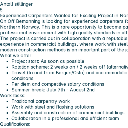
Antall stillinger
5
Experienced Carpenters Wanted for Exciting Project in N
On Off Bemanning is looking for experienced carpenters fo
Northern Norway. This is a rare opportunity to become par
professional environment with high quality standards in all
The project is carried out in collaboration with a reputabl
experience in commercial buildings, where work with steel 
modern construction methods is an important part of the j
What we offer:
Project start: As soon as possible
Rotation scheme: 2 weeks on / 2 weeks off (alternati
Travel (to and from Bergen/Oslo) and accommodation
conditions
Per diem and competitive salary conditions
Summer break: July 7th - August 2nd
Work tasks:
Traditional carpentry work
Work with steel and flashing solutions
Assembly and construction of commercial buildings
Collaboration in a professional and efficient team
Qualifications: