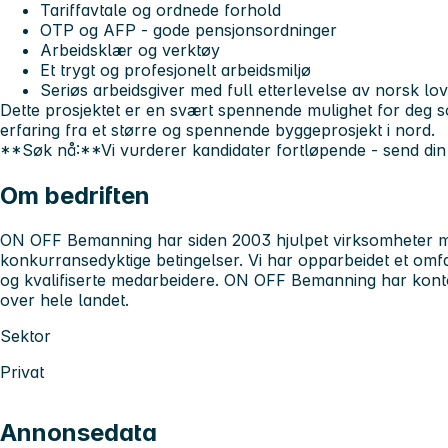
Tariffavtale og ordnede forhold
OTP og AFP - gode pensjonsordninger
Arbeidsklær og verktøy
Et trygt og profesjonelt arbeidsmiljø
Seriøs arbeidsgiver med full etterlevelse av norsk l
Dette prosjektet er en svært spennende mulighet for deg s
erfaring fra et større og spennende byggeprosjekt i nord.
**Søk nå:**Vi vurderer kandidater fortløpende - send din
Om bedriften
ON OFF Bemanning har siden 2003 hjulpet virksomheter m
konkurransedyktige betingelser. Vi har opparbeidet et omf
og kvalifiserte medarbeidere. ON OFF Bemanning har kont
over hele landet.
Sektor
Privat
Annonsedata