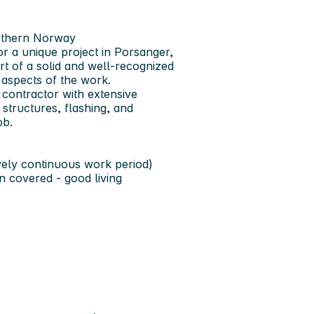
orthern Norway
r a unique project in Porsanger,
t of a solid and well-recognized
 aspects of the work.
e contractor with extensive
structures, flashing, and
ob.
vely continuous work period)
 covered - good living