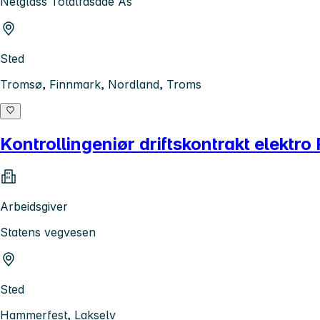
Netglass Totalfasade As
Sted
Tromsø, Finnmark, Nordland, Troms
Kontrollingeniør driftskontrakt elektr
Arbeidsgiver
Statens vegvesen
Sted
Hammerfest, Lakselv