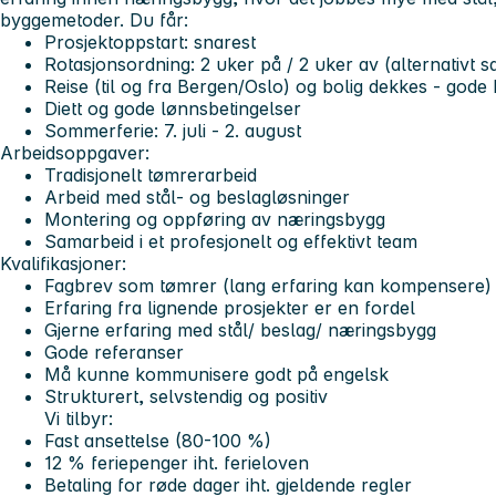
byggemetoder.
Du får:
Prosjektoppstart: snarest
Rotasjonsordning: 2 uker på / 2 uker av (alternativ
Reise (til og fra Bergen/Oslo) og bolig dekkes - gode
Diett og gode lønnsbetingelser
Sommerferie: 7. juli - 2. august
Arbeidsoppgaver:
Tradisjonelt tømrerarbeid
Arbeid med stål- og beslagløsninger
Montering og oppføring av næringsbygg
Samarbeid i et profesjonelt og effektivt team
Kvalifikasjoner:
Fagbrev som tømrer (lang erfaring kan kompensere)
Erfaring fra lignende prosjekter er en fordel
Gjerne erfaring med stål/ beslag/ næringsbygg
Gode referanser
Må kunne kommunisere godt på engelsk
Strukturert, selvstendig og positiv
Vi tilbyr:
Fast ansettelse (80-100 %)
12 % feriepenger iht. ferieloven
Betaling for røde dager iht. gjeldende regler