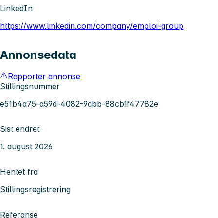
LinkedIn
https://www.linkedin.com/company/emploi-group
Annonsedata
Rapporter annonse
Stillingsnummer
e51b4a75-a59d-4082-9dbb-88cb1f47782e
Sist endret
1. august 2026
Hentet fra
Stillingsregistrering
Referanse