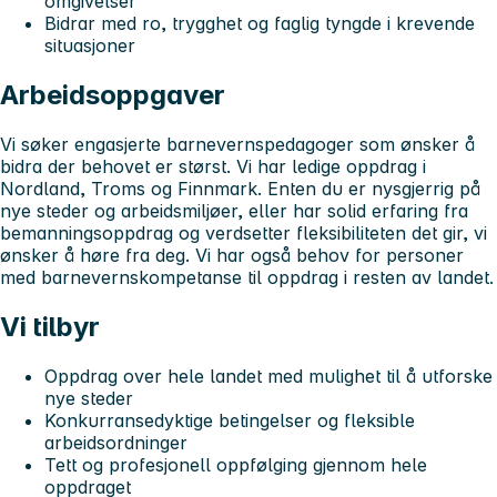
omgivelser
Bidrar med ro, trygghet og faglig tyngde i krevende
situasjoner
Arbeidsoppgaver
Vi søker engasjerte barnevernspedagoger som ønsker å
bidra der behovet er størst. Vi har ledige oppdrag i
Nordland, Troms og Finnmark. Enten du er nysgjerrig på
nye steder og arbeidsmiljøer, eller har solid erfaring fra
bemanningsoppdrag og verdsetter fleksibiliteten det gir, vi
ønsker å høre fra deg. Vi har også behov for personer
med barnevernskompetanse til oppdrag i resten av landet.
Vi tilbyr
Oppdrag over hele landet med mulighet til å utforske
nye steder
Konkurransedyktige betingelser og fleksible
arbeidsordninger
Tett og profesjonell oppfølging gjennom hele
oppdraget