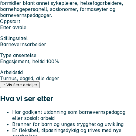
formidler blant annet sykepleiere, helsefagarbeidere,
barnehagepersonell, sosionomer, farmasøyter og
barnevernspedagoger.
Oppstart
Etter avtale
Stillingstittel
Barnevernsarbeider
Type ansettelse
Engasjement, heltid 100%
Arbeidstid
Turnus, dagtid, alle dager
Vis flere detaljer
Hva vi ser etter
Har godkjent utdanning som barnevernspedagog
eller sosialt arbeid
Brenner for barn og unges trygghet og utvikling
Er fleksibel, tilpasningsdyktig og trives med nye