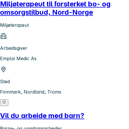
Miljøterapeut til forsterket bo- og
omsorgstilbud, Nord-Norge
Miljøterapeut
Arbeidsgiver
Emploi Medic As
Sted
Finnmark, Nordland, Troms
Vil du arbeide med barn?
Barne- og ungdomsarbeider