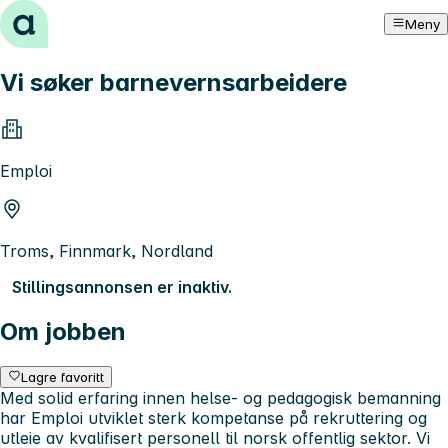
Hopp til innhold
Meny
Vi søker barnevernsarbeidere
Emploi
Troms, Finnmark, Nordland
Stillingsannonsen er inaktiv.
Om jobben
Lagre favoritt
Med solid erfaring innen helse- og pedagogisk bemanning
har Emploi utviklet sterk kompetanse på rekruttering og
utleie av kvalifisert personell til norsk offentlig sektor. Vi