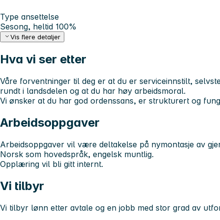
Type ansettelse
Sesong, heltid 100%
Vis flere detaljer
Hva vi ser etter
Våre forventninger til deg er at du er serviceinnstilt, selvst
rundt i landsdelen og at du har høy arbeidsmoral.
Vi ønsker at du har god ordenssans, er strukturert og fung
Arbeidsoppgaver
Arbeidsoppgaver vil være deltakelse på nymontasje av gje
Norsk som hovedspråk, engelsk muntlig.
Opplæring vil bli gitt internt.
Vi tilbyr
Vi tilbyr lønn etter avtale og en jobb med stor grad av utfo