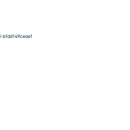
-bfdd149ceae1