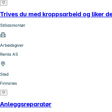
Trives du med kroppsarbeid og liker d
Stillasmontør
Arbeidsgiver
Renta AS
Sted
Finnsnes
Anleggsreparatør