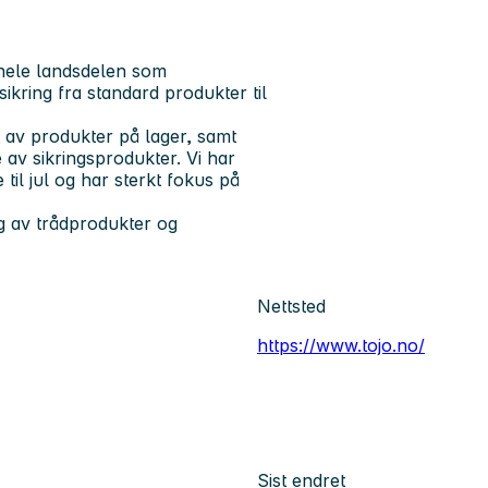
r hele landsdelen som
kring fra standard produkter til
nt av produkter på lager, samt
 av sikringsprodukter. Vi har
il jul og har sterkt fokus på
g av trådprodukter og
Nettsted
https://www.tojo.no/
Sist endret