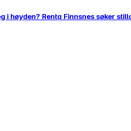
eg i høyden? Renta Finnsnes søker stil