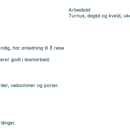
Arbeidstid
Turnus, dagtid og kveld, u
endig, har anledning til å reise
erer godt i teamarbeid.
rder, veibommer og porter.
rdinger.