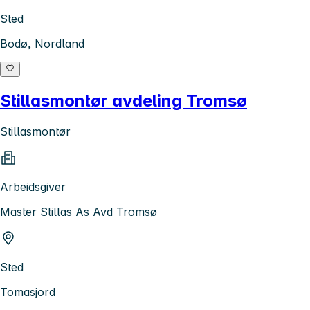
Sted
Bodø, Nordland
Stillasmontør avdeling Tromsø
Stillasmontør
Arbeidsgiver
Master Stillas As Avd Tromsø
Sted
Tomasjord