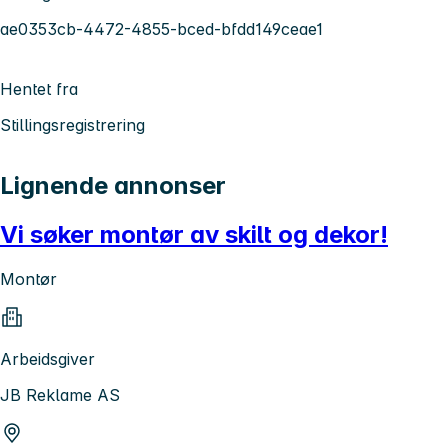
ae0353cb-4472-4855-bced-bfdd149ceae1
Hentet fra
Stillingsregistrering
Lignende annonser
Vi søker montør av skilt og dekor!
Montør
Arbeidsgiver
JB Reklame AS