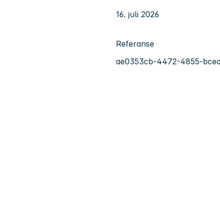
16. juli 2026
Referanse
ae0353cb-4472-4855-bced