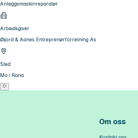
Anleggsmaskinreparatør
Arbeidsgiver
Øijord & Aanes Entreprenørforretning As
Sted
Mo i Rana
Om oss
Kontakt oss