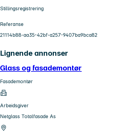
Stillingsregistrering
Referanse
21114b88-aa35-42bf-a257-9407ba9bca82
Lignende annonser
Glass og fasademontør
Fasademontør
Arbeidsgiver
Netglass Totalfasade As