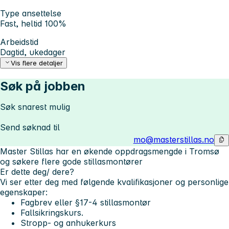
Type ansettelse
Fast, heltid 100%
Arbeidstid
Dagtid, ukedager
Vis flere detaljer
Søk på jobben
Søk snarest mulig
Send søknad til
mo@masterstillas.no
Master Stillas har en økende oppdragsmengde i Tromsø
og søkere flere gode stillasmontører
Er dette deg/ dere?
Vi ser etter deg med følgende kvalifikasjoner og personlige
egenskaper:
Fagbrev eller §17-4 stillasmontør
Fallsikringskurs.
Stropp- og anhukerkurs