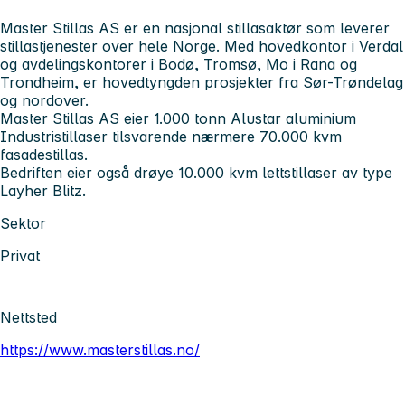
Master Stillas AS er en nasjonal stillasaktør som leverer
stillastjenester over hele Norge. Med hovedkontor i Verdal
og avdelingskontorer i Bodø, Tromsø, Mo i Rana og
Trondheim, er hovedtyngden prosjekter fra Sør-Trøndelag
og nordover.
Master Stillas AS eier 1.000 tonn Alustar aluminium
Industristillaser tilsvarende nærmere 70.000 kvm
fasadestillas.
Bedriften eier også drøye 10.000 kvm lettstillaser av type
Layher Blitz.
Sektor
Privat
Nettsted
https://www.masterstillas.no/