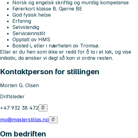
Norsk og engelsk skriftlig og muntlig kompetanse
Førerkort klasse B. Gjerne BE
God fysisk helse
Erfaring
Selvstendig
Serviceinnstilt
Opptatt av HMS
Bosted i, eller i nærheten av Tromsø.
Eller er du hen som ikke er redd for å ta i et tak, og vise
initiativ, da ønsker vi deg! så kan vi ordne resten.
Kontaktperson for stillingen
Morten G. Olsen
Driftsleder
+47 932 38 472
mo@masterstillas.no
Om bedriften