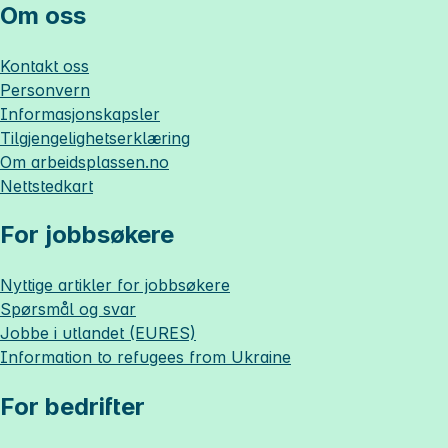
Om oss
Kontakt oss
Personvern
Informasjonskapsler
Tilgjengelighetserklæring
Om
arbeidsplassen.no
Nettstedkart
For jobbsøkere
Nyttige artikler for jobbsøkere
Spørsmål og svar
Jobbe i utlandet (EURES)
Information to refugees from Ukraine
For bedrifter