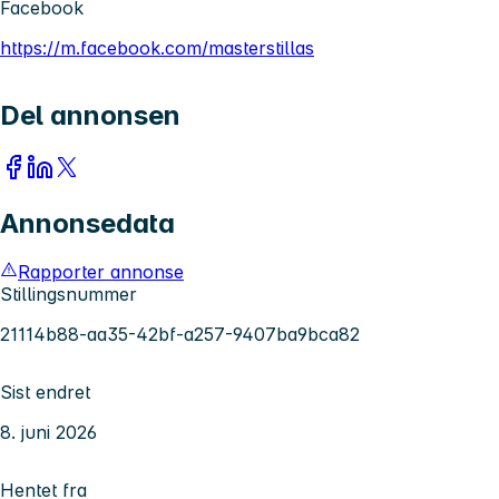
Facebook
https://m.facebook.com/masterstillas
Del annonsen
Annonsedata
Rapporter annonse
Stillingsnummer
21114b88-aa35-42bf-a257-9407ba9bca82
Sist endret
8. juni 2026
Hentet fra