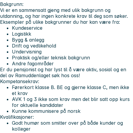
Bakgrunn:
Vi er en sammensatt gjeng med ulik bakgrunn og
utdanning, og har ingen konkrete krav til deg som søker.
Eksempler på ulike bakgrunner du har kan være fra:
Kundeservice
Logistikk
Bygg & anlegg
Drift og vedlikehold
Undervisning
Praktisk og/eller teknisk bakgrunn
Andre fagområder
Er du pensjonist og har lyst til å være aktiv, sosial og en
del av Ramuddenlaget søk hos oss!
Kompetansekrav:
Førerkort klasse B. BE og gjerne klasse C, men ikke
et krav
AVK 1 og 3 ikke som krav men det blir satt opp kurs
for aktuelle kandidater
Kunne kommunisere på norsk
Kvalifikasjoner:
Godt humør som smitter over på både kunder og
kolleger