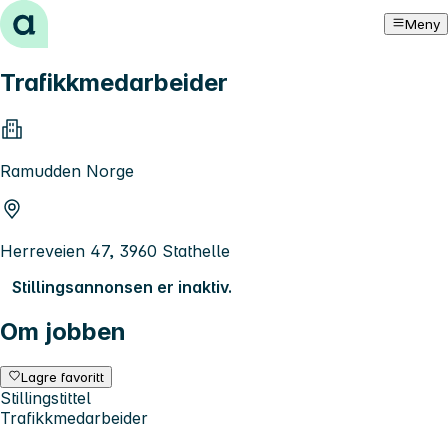
Hopp til innhold
Meny
Trafikkmedarbeider
Ramudden Norge
Herreveien 47, 3960 Stathelle
Stillingsannonsen er inaktiv.
Om jobben
Lagre favoritt
Stillingstittel
Trafikkmedarbeider