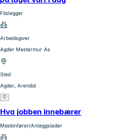
Flislegger
Arbeidsgiver
Agder Mestermur As
Sted
Agder, Arendal
Hva jobben innebærer
Maskinfører/Anleggsleder