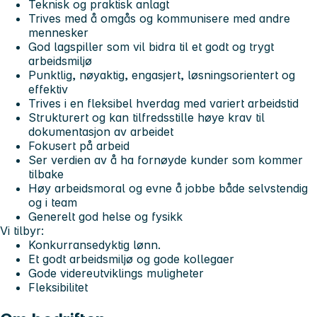
Teknisk og praktisk anlagt
Trives med å omgås og kommunisere med andre
mennesker
God lagspiller som vil bidra til et godt og trygt
arbeidsmiljø
Punktlig, nøyaktig, engasjert, løsningsorientert og
effektiv
Trives i en fleksibel hverdag med variert arbeidstid
Strukturert og kan tilfredsstille høye krav til
dokumentasjon av arbeidet
Fokusert på arbeid
Ser verdien av å ha fornøyde kunder som kommer
tilbake
Høy arbeidsmoral og evne å jobbe både selvstendig
og i team
Generelt god helse og fysikk
Vi tilbyr:
Konkurransedyktig lønn.
Et godt arbeidsmiljø og gode kollegaer
Gode videreutviklings muligheter
Fleksibilitet