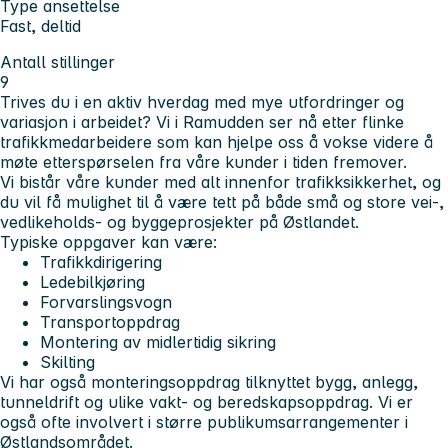
Type ansettelse
Fast, deltid
Antall stillinger
9
Trives du i en aktiv hverdag med mye utfordringer og
variasjon i arbeidet? Vi i Ramudden ser nå etter flinke
trafikkmedarbeidere som kan hjelpe oss å vokse videre å
møte etterspørselen fra våre kunder i tiden fremover.
Vi bistår våre kunder med alt innenfor trafikksikkerhet, og
du vil få mulighet til å være tett på både små og store vei-,
vedlikeholds- og byggeprosjekter på Østlandet.
Typiske oppgaver kan være:
Trafikkdirigering
Ledebilkjøring
Forvarslingsvogn
Transportoppdrag
Montering av midlertidig sikring
Skilting
Vi har også monteringsoppdrag tilknyttet bygg, anlegg,
tunneldrift og ulike vakt- og beredskapsoppdrag. Vi er
også ofte involvert i større publikumsarrangementer i
Østlandsområdet.