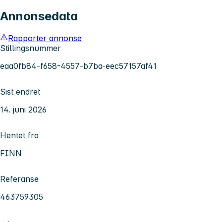
Annonsedata
Rapporter annonse
Stillingsnummer
eaa0fb84-f658-4557-b7ba-eec57157af41
Sist endret
14. juni 2026
Hentet fra
FINN
Referanse
463759305