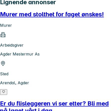
Lignende annonser
Murer med stolthet for faget ønskes!
Murer
Arbeidsgiver
Agder Mestermur As
Sted
Arendal, Agder
Er du flisleggeren vi ser etter? Bli med
på laget vårt i dag