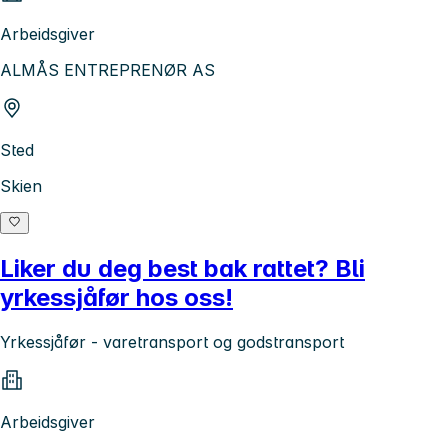
Arbeidsgiver
ALMÅS ENTREPRENØR AS
Sted
Skien
Liker du deg best bak rattet? Bli
yrkessjåfør hos oss!
Yrkessjåfør - varetransport og godstransport
Arbeidsgiver