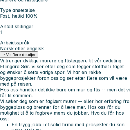
Type ansettelse
Fast, heltid 100%
Antall stillinger
1
Arbeidsspråk
Norsk eller engelsk
Vis flere detaljer
Vi trenger dyktige murere og flisleggere til vår avdeling
Ellingard Sør. Vi ser etter deg som legger stolthet i faget
og ønsker å sette varige spor. Vi har en rekke
byggeprosjekter foran oss og ser etter flere som vil være
med på reisen.
Hos oss handler det ikke bare om mur og flis -- men det vi
får til sammen.
Vi søker deg som er faglært murer -- eller har erfaring fra
byggeplass og brenner for å lære mer. Hos oss får du
mulighet til å ta fagbrev mens du jobber.
Hva du får hos
oss:
En trygg jobb i et solid firma med prosjekter du kan