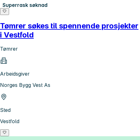
Superrask søknad
Tømrer søkes til spennende prosjekter
i Vestfold
Tømrer
Arbeidsgiver
Norges Bygg Vest As
Sted
Vestfold