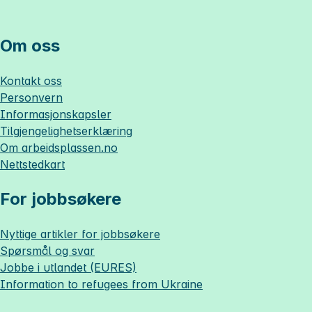
Om oss
Kontakt oss
Personvern
Informasjonskapsler
Tilgjengelighetserklæring
Om
arbeidsplassen.no
Nettstedkart
For jobbsøkere
Nyttige artikler for jobbsøkere
Spørsmål og svar
Jobbe i utlandet (EURES)
Information to refugees from Ukraine