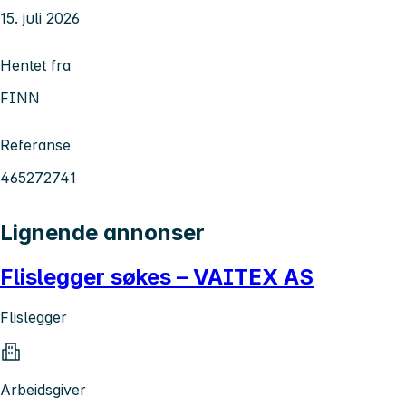
15. juli 2026
Hentet fra
FINN
Referanse
465272741
Lignende annonser
Flislegger søkes – VAITEX AS
Flislegger
Arbeidsgiver