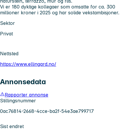
naturstein, terrazzo, mur og flis.
Vi er 180 dyktige kollegaer som omsatte for ca. 300
millioner kroner i 2025 og har solide vekstambisjoner.
Sektor
Privat
Nettsted
https://www.ellingard.no/
Annonsedata
Rapporter annonse
Stillingsnummer
0ac76814-2668-4cce-ba2f-54e3ae799717
Sist endret