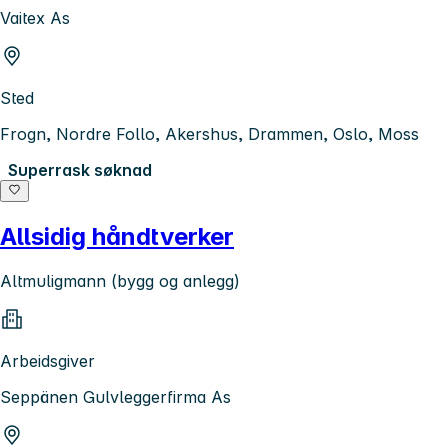
Vaitex As
Sted
Frogn, Nordre Follo, Akershus, Drammen, Oslo, Moss
Superrask søknad
Allsidig håndtverker
Altmuligmann (bygg og anlegg)
Arbeidsgiver
Seppänen Gulvleggerfirma As