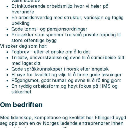
være stolt av
Et inkluderende arbeidsmiljø hvor vi heier på
hverandre
En arbeidshverdag med struktur, variasjon og faglig
utvikling
Gode lønns- og pensjonsordninger
Prosjekter som spenner fra små private oppdag til
store offentlige bygg
Vi søker deg som har:
Fagbrev - eller et ønske om å ta det
Initiativ, ansvarsfølelse og evne til å samarbeide tett
med laget ditt
Gode språkkunnskaper i norsk eller engelsk
Et øye for kvalitet og vilje til å finne gode løsninger
Pågangsmot, godt humør og evne til å få ting gjort
En ryddig arbeidsform og høyt fokus på HMS og
sikkerhet
Om bedriften
Med lidenskap, kompetanse og kvalitet har Ellingard bygd
seg opp som en av Norges ledende entreprenører innen