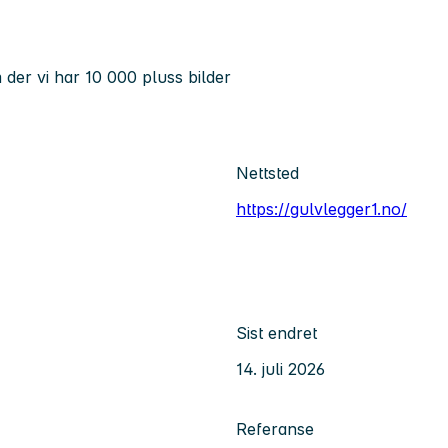
der vi har 10 000 pluss bilder
Nettsted
https://gulvlegger1.no/
Sist endret
14. juli 2026
Referanse