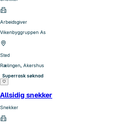
Arbeidsgiver
Vikenbyggruppen As
Sted
Rælingen, Akershus
Superrask søknad
Allsidig snekker
Snekker