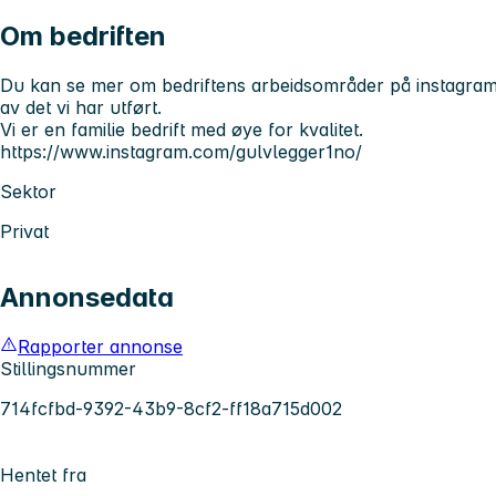
Om bedriften
Du kan se mer om bedriftens arbeidsområder på instagram 
av det vi har utført.
Vi er en familie bedrift med øye for kvalitet.
https://www.instagram.com/gulvlegger1no/
Sektor
Privat
Annonsedata
Rapporter annonse
Stillingsnummer
714fcfbd-9392-43b9-8cf2-ff18a715d002
Hentet fra