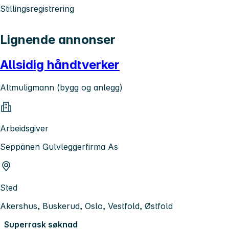
Stillingsregistrering
Lignende annonser
Allsidig håndtverker
Altmuligmann (bygg og anlegg)
Arbeidsgiver
Seppänen Gulvleggerfirma As
Sted
Akershus, Buskerud, Oslo, Vestfold, Østfold
Superrask søknad