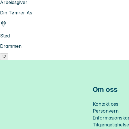
Arbeidsgiver
Din Tømrer As
Sted
Drammen
Om oss
Kontakt oss
Personvern
Informasjonskap
Tilgjengelighets