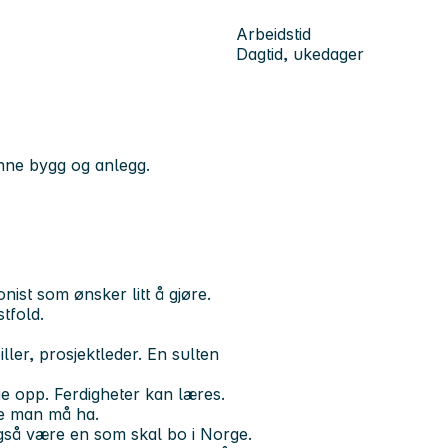
Arbeidstid
Dagtid, ukedager
nne bygg og anlegg.
nist som ønsker litt å gjøre.
stfold.
ler, prosjektleder. En sulten
e opp. Ferdigheter kan læres.
oe man må ha.
Også være en som skal bo i Norge.