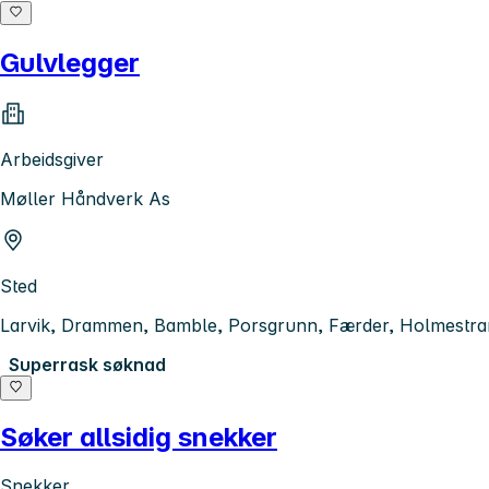
Gulvlegger
Arbeidsgiver
Møller Håndverk As
Sted
Larvik, Drammen, Bamble, Porsgrunn, Færder, Holmestran
Superrask søknad
Søker allsidig snekker
Snekker