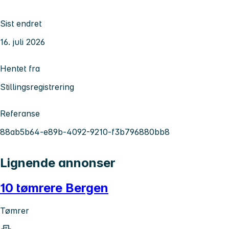
Sist endret
16. juli 2026
Hentet fra
Stillingsregistrering
Referanse
88ab5b64-e89b-4092-9210-f3b796880bb8
Lignende annonser
10 tømrere Bergen
Tømrer