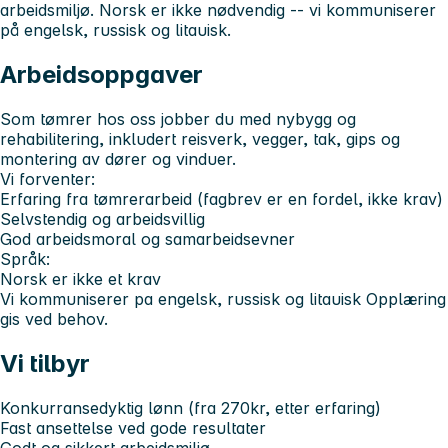
arbeidsmiljø. Norsk er ikke nødvendig -- vi kommuniserer
på engelsk, russisk og litauisk.
Arbeidsoppgaver
Som tømrer hos oss jobber du med nybygg og
rehabilitering, inkludert reisverk, vegger, tak, gips og
montering av dører og vinduer.
Vi forventer:
Erfaring fra tømrerarbeid (fagbrev er en fordel, ikke krav)
Selvstendig og arbeidsvillig
God arbeidsmoral og samarbeidsevner
Språk:
Norsk er ikke et krav
Vi kommuniserer pa engelsk, russisk og litauisk Opplæring
gis ved behov.
Vi tilbyr
Konkurransedyktig lønn (fra 270kr, etter erfaring)
Fast ansettelse ved gode resultater
Godt og sikkert arbeidsmiljø