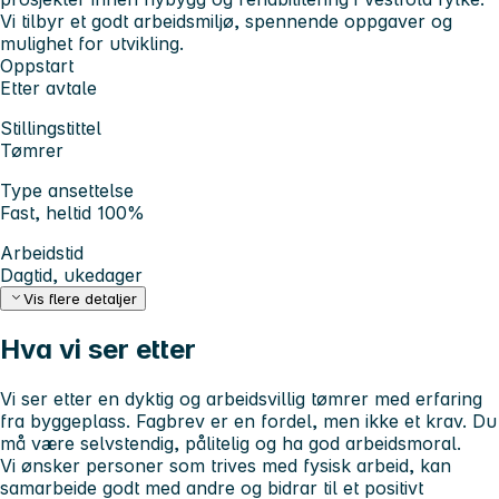
Vi tilbyr et godt arbeidsmiljø, spennende oppgaver og
mulighet for utvikling.
Oppstart
Etter avtale
Stillingstittel
Tømrer
Type ansettelse
Fast, heltid 100%
Arbeidstid
Dagtid, ukedager
Vis flere detaljer
Hva vi ser etter
Vi ser etter en dyktig og arbeidsvillig tømrer med erfaring
fra byggeplass. Fagbrev er en fordel, men ikke et krav. Du
må være selvstendig, pålitelig og ha god arbeidsmoral.
Vi ønsker personer som trives med fysisk arbeid, kan
samarbeide godt med andre og bidrar til et positivt