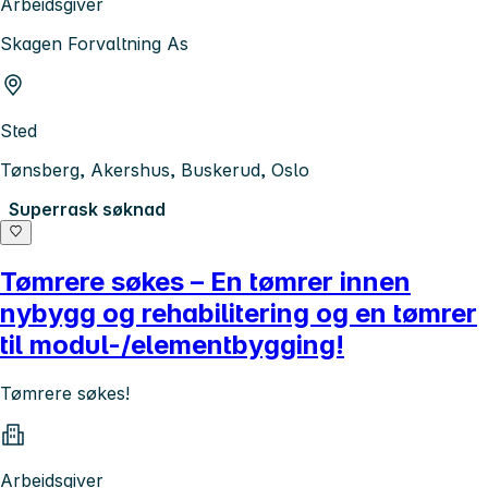
Arbeidsgiver
Skagen Forvaltning As
Sted
Tønsberg, Akershus, Buskerud, Oslo
Superrask søknad
Tømrere søkes – En tømrer innen
nybygg og rehabilitering og en tømrer
til modul-/elementbygging!
Tømrere søkes!
Arbeidsgiver