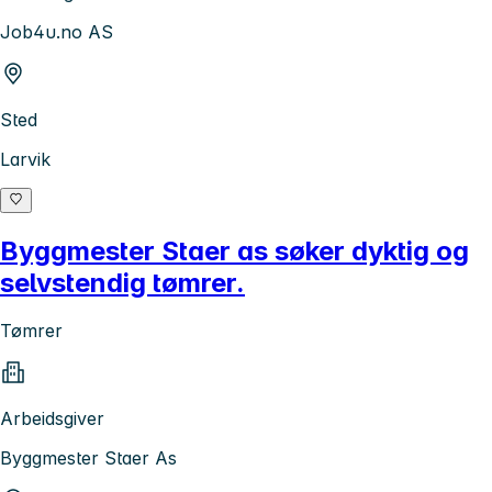
Job4u.no AS
Sted
Larvik
Byggmester Staer as søker dyktig og
selvstendig tømrer.
Tømrer
Arbeidsgiver
Byggmester Staer As