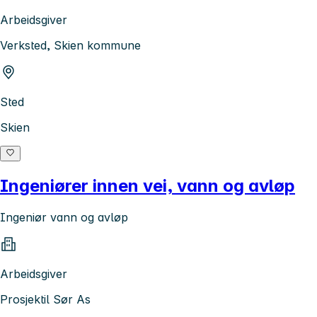
Arbeidsgiver
Verksted, Skien kommune
Sted
Skien
Ingeniører innen vei, vann og avløp
Ingeniør vann og avløp
Arbeidsgiver
Prosjektil Sør As