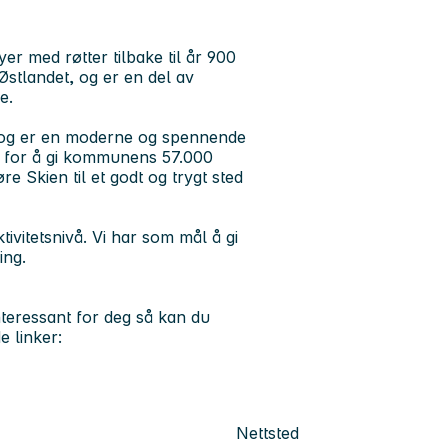
er med røtter tilbake til år 900
 Østlandet, og er en del av
e.
 og er en moderne og spennende
lig for å gi kommunens 57.000
e Skien til et godt og trygt sted
itetsnivå. Vi har som mål å gi
ing.
nteressant for deg så kan du
e linker:
Nettsted