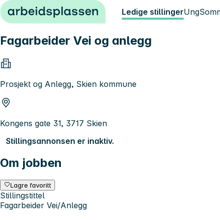
Hopp til innhold
Ledige stillinger
Ung
Somm
Fagarbeider Vei og anlegg
Prosjekt og Anlegg, Skien kommune
Kongens gate 31, 3717 Skien
Stillingsannonsen er inaktiv.
Om jobben
Lagre favoritt
Stillingstittel
Fagarbeider Vei/Anlegg