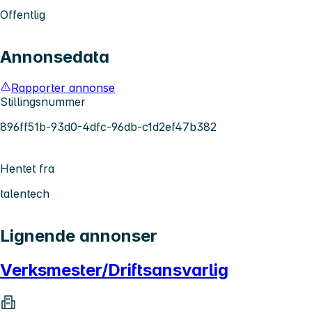
Offentlig
Annonsedata
Rapporter annonse
Stillingsnummer
896ff51b-93d0-4dfc-96db-c1d2ef47b382
Hentet fra
talentech
Lignende annonser
Verksmester/Driftsansvarlig