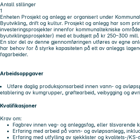
Antall stillinger
1
Enheten Prosjekt og anlegg er organisert under Kommunal
Byutvikling, drift og kultur. Prosjekt og anlegg har som 
investeringsprosjekter innenfor kommunaltekniske områder
byutviklingsprosjekter) med et budsjett på kr 250–300 mill. 
En stor del av denne gjennomføringen utføres av egne anleg
har behov for å styrke kapasiteten på ett av anleggs lagen
fagarbeider.
Arbeidsoppgaver
Utføre daglig produksjonsarbeid innen vann- og avløps
etablering av kumgrupper, grøftearbeid, veibygging og øvr
Kvalifikasjoner
Krav om:
Fagbrev innen veg- og anleggsfag, eller tilsvarende
Erfaring med arbeid på vann- og avløpsanlegg, inklude
Erfaring med utfylling av sjekklister og kvalitets-/K