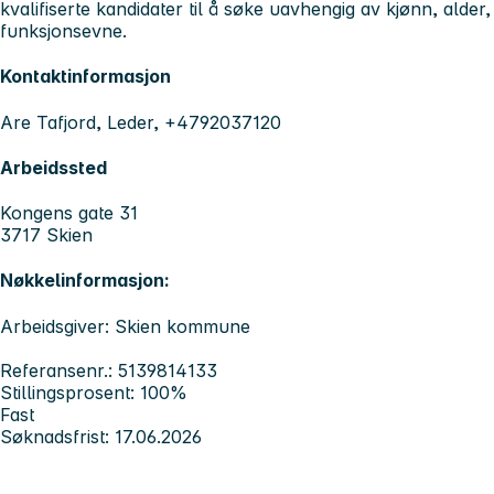
kvalifiserte kandidater til å søke uavhengig av kjønn, alder
funksjonsevne.
Kontaktinformasjon
Are Tafjord, Leder, +4792037120
Arbeidssted
Kongens gate 31
3717 Skien
Nøkkelinformasjon:
Arbeidsgiver: Skien kommune
Referansenr.: 5139814133
Stillingsprosent: 100%
Fast
Søknadsfrist: 17.06.2026