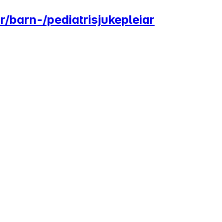
ar/barn-/pediatrisjukepleiar