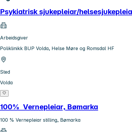
Psykiatrisk sjukepleiar/helsesjukeplei
Arbeidsgiver
Poliklinikk BUP Volda, Helse Møre og Romsdal HF
Sted
Volda
100% Vernepleiar, Bømarka
100 % Vernepleiar stilling, Bømarka