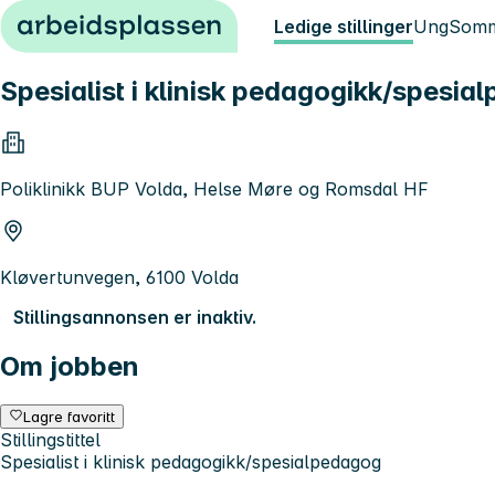
Hopp til innhold
Ledige stillinger
Ung
Somm
Spesialist i klinisk pedagogikk/spesia
Poliklinikk BUP Volda, Helse Møre og Romsdal HF
Kløvertunvegen, 6100 Volda
Stillingsannonsen er inaktiv.
Om jobben
Lagre favoritt
Stillingstittel
Spesialist i klinisk pedagogikk/spesialpedagog