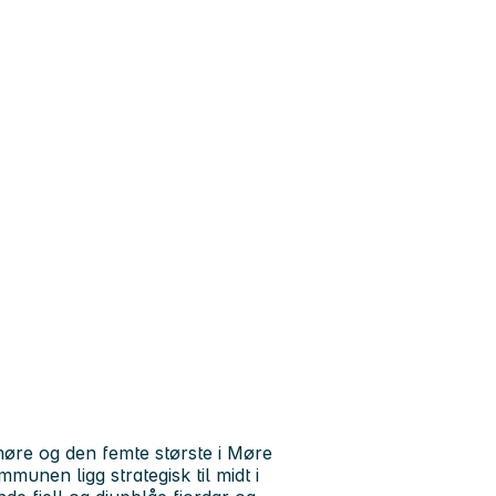
re og den femte største i Møre
munen ligg strategisk til midt i