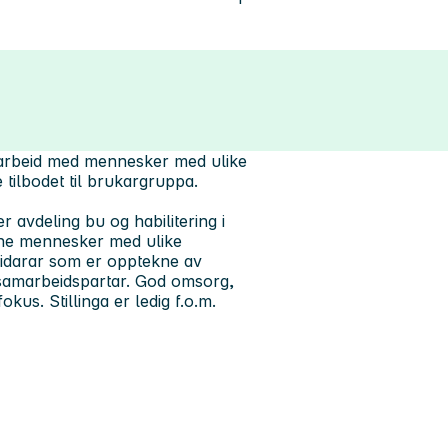
or arbeid med mennesker med ulike
 tilbodet til brukargruppa.
r avdeling bu og habilitering i
ne mennesker med ulike
eidarar som er opptekne av
 samarbeidspartar. God omsorg,
okus. Stillinga er ledig f.o.m.