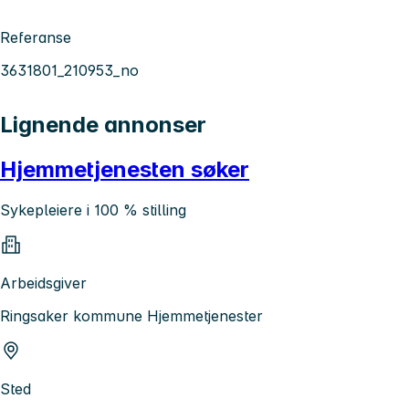
Referanse
3631801_210953_no
Lignende annonser
Hjemmetjenesten søker
Sykepleiere i 100 % stilling
Arbeidsgiver
Ringsaker kommune Hjemmetjenester
Sted