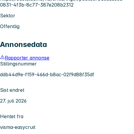
0831-4f3b-8c77-387e208b2312
Sektor
Offentlig
Annonsedata
Rapporter annonse
Stillingsnummer
ddb44d9e-f159-466d-b8ac-02f9d88f35df
Sist endret
27. juli 2026
Hentet fra
visma-easycruit