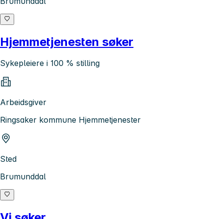
Brumunddal
Hjemmetjenesten søker
Sykepleiere i 100 % stilling
Arbeidsgiver
Ringsaker kommune Hjemmetjenester
Sted
Brumunddal
Vi søker