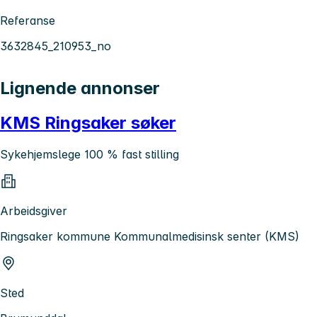
Referanse
3632845_210953_no
Lignende annonser
KMS Ringsaker søker
Sykehjemslege 100 % fast stilling
Arbeidsgiver
Ringsaker kommune Kommunalmedisinsk senter (KMS)
Sted