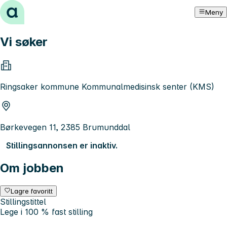
Hopp til innhold
Meny
Vi søker
Ringsaker kommune Kommunalmedisinsk senter (KMS)
Børkevegen 11, 2385 Brumunddal
Stillingsannonsen er inaktiv.
Om jobben
Lagre favoritt
Stillingstittel
Lege i 100 % fast stilling