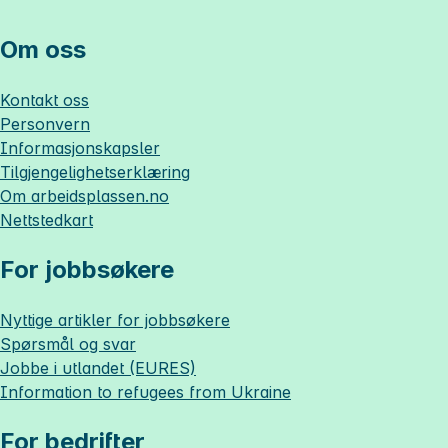
Om oss
Kontakt oss
Personvern
Informasjonskapsler
Tilgjengelighetserklæring
Om
arbeidsplassen.no
Nettstedkart
For jobbsøkere
Nyttige artikler for jobbsøkere
Spørsmål og svar
Jobbe i utlandet (EURES)
Information to refugees from Ukraine
For bedrifter