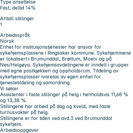
Type ansettelse
Fast, deltid 14%
Antall stillinger
1
Arbeidsspråk
Norsk
Enhet for institusjonstjenester har ansvar for
sykehjemsplassene i Ringsaker kommune. Sykehjemmene
er lokalisert i Brumunddal, Brøttum, Moelv og på
Nes/Helgøya. Sykehjemsavdelingene er inndelt i grupper
med egne postkjøkken og oppholdsrom. Tildeling av
sykehjemsplasser ivaretas av egen enhet for
tjenestetildeling og samordning.
Vi søker
Assistenter i faste stillinger på helg i henholdsvis 11,68 %
og 13,38 %.
Stillingene har arbeid på dag og kveld, med faste
turnusvakter på helg.
Stillingene er for tiden ved avd.3 ved Brumunddal
sykehjem.
Arbeidsoppgaver