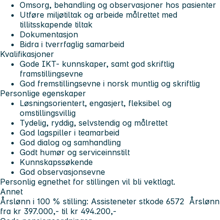
Omsorg, behandling og observasjoner hos pasienter
Utføre miljøtiltak og arbeide målrettet med
tillitsskapende tiltak
Dokumentasjon
Bidra i tverrfaglig samarbeid
Kvalifikasjoner
Gode IKT- kunnskaper, samt god skriftlig
framstillingsevne
God fremstillingsevne i norsk muntlig og skriftlig
Personlige egenskaper
Løsningsorientert, engasjert, fleksibel og
omstillingsvillig
Tydelig, ryddig, selvstendig og målrettet
God lagspiller i teamarbeid
God dialog og samhandling
Godt humør og serviceinnstilt
Kunnskapssøkende
God observasjonsevne
Personlig egnethet for stillingen vil bli vektlagt.
Annet
Årslønn i 100 % stilling: Assisteneter stkode 6572 Årslønn
fra kr 397.000,- til kr 494.200,-