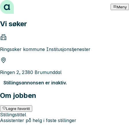
Hopp til innhold
Meny
Vi søker
Ringsaker kommune Institusjonstjenester
Ringen 2, 2380 Brumunddal
Stillingsannonsen er inaktiv.
Om jobben
Lagre favoritt
Stillingstittel
Assistenter på helg i faste stillinger