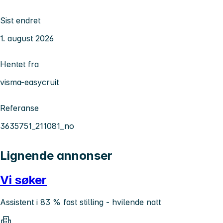
Sist endret
1. august 2026
Hentet fra
visma-easycruit
Referanse
3635751_211081_no
Lignende annonser
Vi søker
Assistent i 83 % fast stilling - hvilende natt