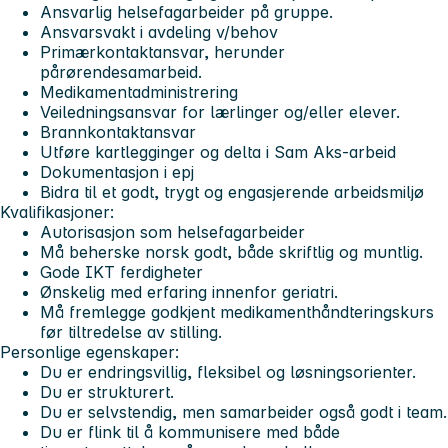
Ansvarlig helsefagarbeider på gruppe.
Ansvarsvakt i avdeling v/behov
Primærkontaktansvar, herunder
pårørendesamarbeid.
Medikamentadministrering
Veiledningsansvar for lærlinger og/eller elever.
Brannkontaktansvar
Utføre kartlegginger og delta i Sam Aks-arbeid
Dokumentasjon i epj
Bidra til et godt, trygt og engasjerende arbeidsmiljø
Kvalifikasjoner:
Autorisasjon som helsefagarbeider
Må beherske norsk godt, både skriftlig og muntlig.
Gode IKT ferdigheter
Ønskelig med erfaring innenfor geriatri.
Må fremlegge godkjent medikamenthåndteringskurs
før tiltredelse av stilling.
Personlige egenskaper:
Du er endringsvillig, fleksibel og løsningsorienter.
Du er strukturert.
Du er selvstendig, men samarbeider også godt i team.
Du er flink til å kommunisere med både