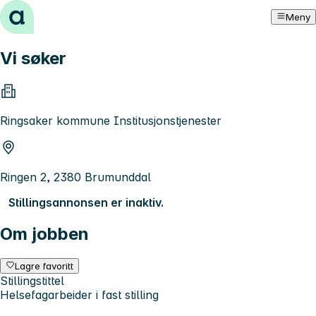
Hopp til innhold
Meny
Vi søker
Ringsaker kommune Institusjonstjenester
Ringen 2, 2380 Brumunddal
Stillingsannonsen er inaktiv.
Om jobben
Lagre favoritt
Stillingstittel
Helsefagarbeider i fast stilling