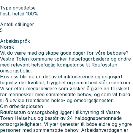
Type ansettelse
Fast, heltid 100%
Antall stillinger
5
Arbeidsspråk
Norsk
Vil du være med og skape gode dager for våre beboere?
Vestre Toten kommune søker helsefagarbeidere og andre
med relevant helsefaglig kompetanse til Raufosstun
omsorgsbolig.
Hos oss blir du en del av et inkluderende og engasjert
fagmiljø der kvalitet, trygghet og samarbeid står i sentrum.
Vi ser etter medarbeidere som ønsker å gjøre en forskjell
for mennesker med sammensatte behov, og som vil bidra
til å utvikle fremtidens helse- og omsorgstjenester.
Om arbeidsplassen
Raufosstun omsorgsbolig ligger i tilknytning til Vestre
Toten Helsehus og består av 24 heldøgnsbemannede
omsorgsleiligheter. Vi yter tjenester til både eldre og yngre
personer med sammensatte behov. Arbeidshverdagen er