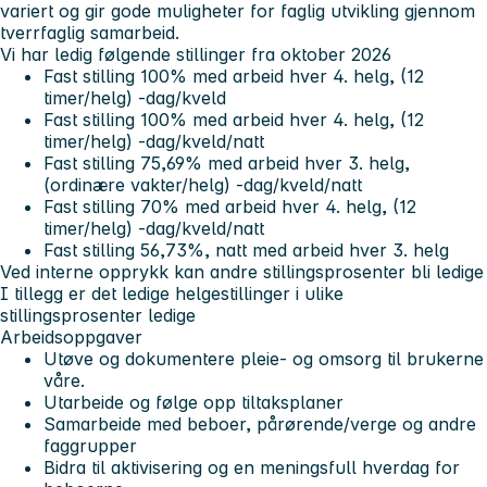
variert og gir gode muligheter for faglig utvikling gjennom
tverrfaglig samarbeid.
Vi har ledig følgende stillinger fra oktober 2026
Fast stilling 100% med arbeid hver 4. helg, (12
timer/helg) -dag/kveld
Fast stilling 100% med arbeid hver 4. helg, (12
timer/helg) -dag/kveld/natt
Fast stilling 75,69% med arbeid hver 3. helg,
(ordinære vakter/helg) -dag/kveld/natt
Fast stilling 70% med arbeid hver 4. helg, (12
timer/helg) -dag/kveld/natt
Fast stilling 56,73%, natt med arbeid hver 3. helg
Ved interne opprykk kan andre stillingsprosenter bli ledige
I tillegg er det ledige helgestillinger i ulike
stillingsprosenter ledige
Arbeidsoppgaver
Utøve og dokumentere pleie- og omsorg til brukerne
våre.
Utarbeide og følge opp tiltaksplaner
Samarbeide med beboer, pårørende/verge og andre
faggrupper
Bidra til aktivisering og en meningsfull hverdag for