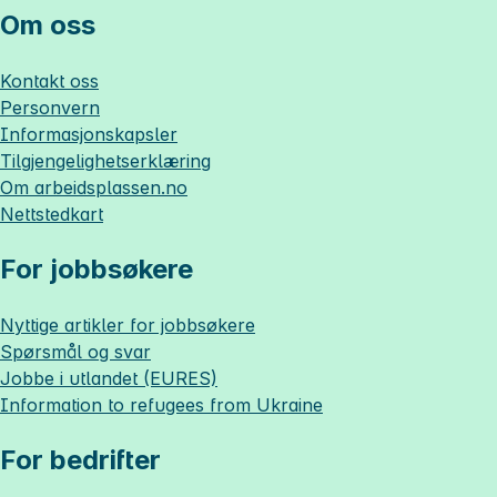
Om oss
Kontakt oss
Personvern
Informasjonskapsler
Tilgjengelighetserklæring
Om
arbeidsplassen.no
Nettstedkart
For jobbsøkere
Nyttige artikler for jobbsøkere
Spørsmål og svar
Jobbe i utlandet (EURES)
Information to refugees from Ukraine
For bedrifter