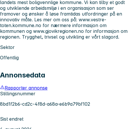
landets mest boligvennlige kommune. Vi kan tilby et godt
og utviklende arbeidsmiljø i en organisasjon som ser
framover og ønsker å løse framtidas utfordringer på en
innovativ måte. Les mer om oss på: www.vestre-
toten.kommune.no for nærmere informasjon om
kommunen og www.gjovikregionen.no for informasjon om
regionen. Trygghet, trivsel og utvikling er vårt slagord.
Sektor
Offentlig
Annonsedata
Rapporter annonse
Stillingsnummer
8bd1f2b6-cd2c-4f8d-a68a-e6b9a79bf102
Sist endret