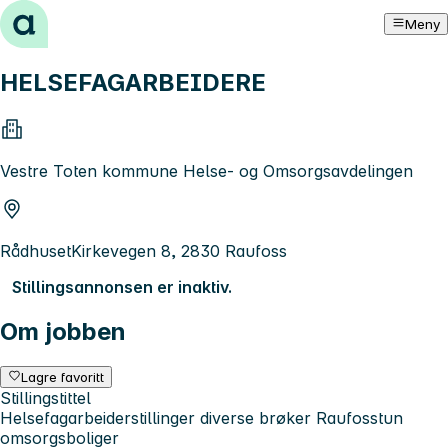
Hopp til innhold
Meny
HELSEFAGARBEIDERE
Vestre Toten kommune Helse- og Omsorgsavdelingen
RådhusetKirkevegen 8, 2830 Raufoss
Stillingsannonsen er inaktiv.
Om jobben
Lagre favoritt
Stillingstittel
Helsefagarbeiderstillinger diverse brøker Raufosstun
omsorgsboliger