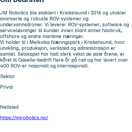
JM Robotics ble etablert i Kristiansund i 2016 og utvikler
avanserte og robuste ROV-systemer og
undervannsdroner. Vi leverer ROV-systemer, software og
serviceløsninger til kunder innen blant annet havbruk,
offshore og andre maritime næringer.
Vi holder til i Melkvika Næringspark i Kristiansund, hvor
utvikling, produksjon, verksted og administrasjon er
samlet. Selskapet har hatt sterk vekst de siste årene, er
kåret til Gaselle-bedrift flere år på rad og har levert over
400 ROV-er nasjonalt og internasjonalt.
Sektor
Privat
Nettsted
https://jmrobotics.no/