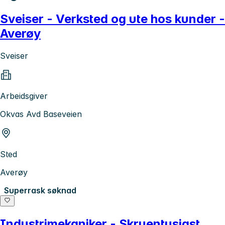
Sveiser - Verksted og ute hos kunder -
Averøy
Sveiser
Arbeidsgiver
Okvas Avd Baseveien
Sted
Averøy
Superrask søknad
Industrimekaniker - Skruentusiast