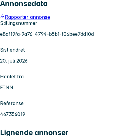
Annonsedata
Rapporter annonse
Stillingsnummer
e8af19fa-9a76-4794-b5b1-f06bee7dd10d
Sist endret
20. juli 2026
Hentet fra
FINN
Referanse
467356019
Lignende annonser