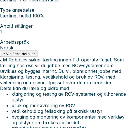
Type ansettelse
Lærling, heltid 100%
Antall stillinger
1
Arbeidsspråk
Norsk
Vis flere detaljer
JM Robotics søker lærling innen FU-operatørfaget. Som
lærling hos oss vil du jobbe med ROV-systemer som
utvikles og bygges internt. Du vil blant annet jobbe med
klargjøring, testing, vedlikehold og bruk av ROV, med
veiledning og ansvar tilpasset hvor du er i læretiden.
Dette kan du lære og bidra med
klargjøring og testing av ROV-systemer og tilhørende
utstyr
bruk og manøvrering av ROV
vedlikehold og feilsøking på teknisk utstyr
bygging og montering av komponenter med verktøy
og utstyr som brukes i arbeidet