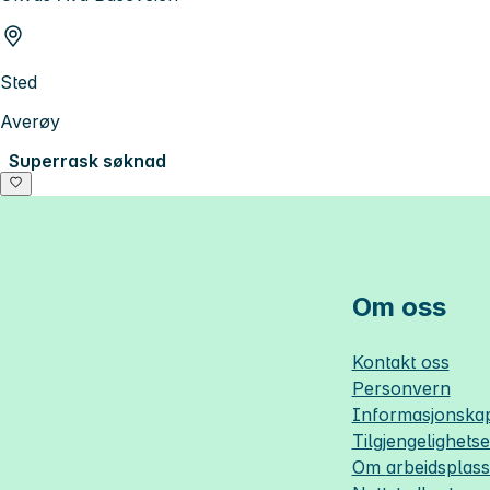
Sted
Averøy
Superrask søknad
Om oss
Kontakt oss
Personvern
Informasjonskap
Tilgjengelighets
Om
arbeidsplas