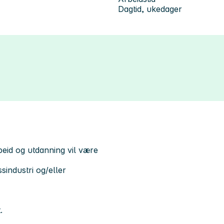
Dagtid, ukedager
eid og utdanning vil være
sindustri og/eller
.