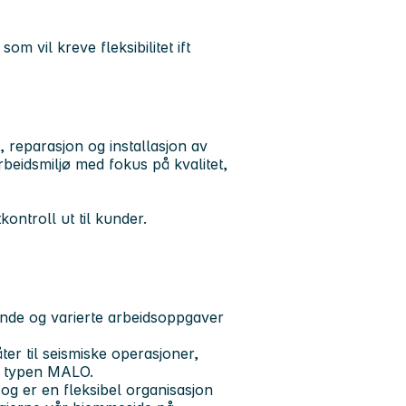
 vil kreve fleksibilitet ift
 reparasjon og installasjon av
beidsmiljø med fokus på kvalitet,
ontroll ut til kunder.
ende og varierte arbeidsoppgaver
r til seismiske operasjoner,
v typen MALO.
g er en fleksibel organisasjon