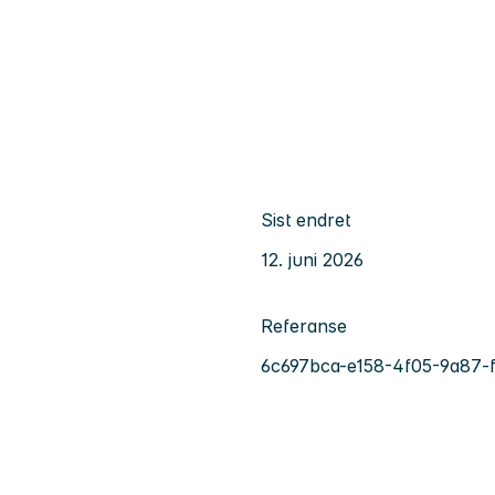
Sist endret
12. juni 2026
Referanse
6c697bca-e158-4f05-9a87-