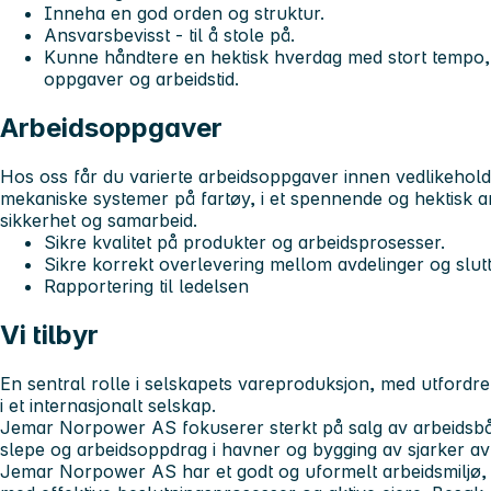
Inneha en god orden og struktur.
Ansvarsbevisst - til å stole på.
Kunne håndtere en hektisk hverdag med stort tempo, som
oppgaver og arbeidstid.
Arbeidsoppgaver
Hos oss får du varierte arbeidsoppgaver innen vedlikehold,
mekaniske systemer på fartøy, i et spennende og hektisk ar
sikkerhet og samarbeid.
Sikre kvalitet på produkter og arbeidsprosesser.
Sikre korrekt overlevering mellom avdelinger og sluttk
Rapportering til ledelsen
Vi tilbyr
En sentral rolle i selskapets vareproduksjon, med utfordr
i et internasjonalt selskap.
Jemar Norpower AS fokuserer sterkt på salg av arbeidsbåte
slepe og arbeidsoppdrag i havner og bygging av sjarker a
Jemar Norpower AS har et godt og uformelt arbeidsmiljø, o