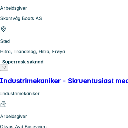
Arbeidsgiver
Skarsvåg Boats AS
Sted
Hitra, Trøndelag, Hitra, Frøya
Superrask søknad
Industrimekaniker - Skruentusiast m
Industrimekaniker
Arbeidsgiver
Okvas Avd Baseveien