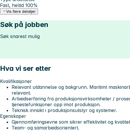
Fast, heltid 100%
Vis flere detaljer
Søk på jobben
Søk snarest mulig
Hva vi ser etter
Kvalifikasjoner
Relevant utdannelse og bakgrunn. Maritimt maskinarb
relevant.
Arbeidserfaring fra produksjonsvirksomheter / proses
tjenestefunksjoner opp imot produksjon.
Teknisk innsikt i produksjonsutstyr og systemer.
Egenskaper
Gjennomføringsevne som sikrer effektivitet og kvalitet
Team- og samarbeidsorientert.