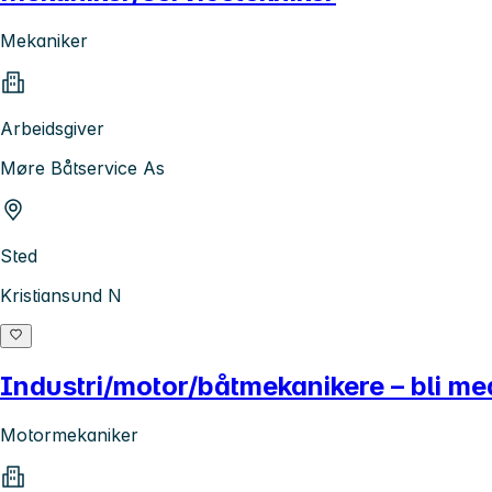
Mekaniker
Arbeidsgiver
Møre Båtservice As
Sted
Kristiansund N
Industri/motor/båtmekanikere – bli m
Motormekaniker