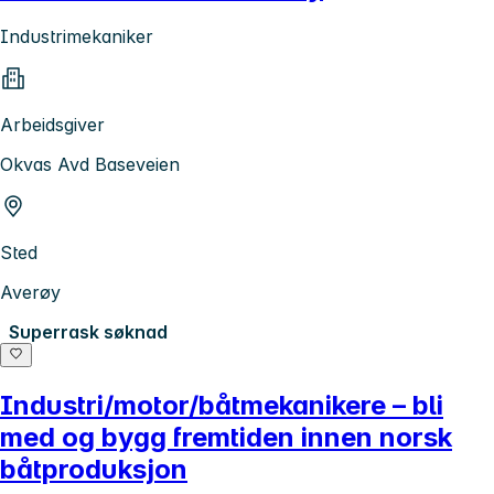
Industrimekaniker
Arbeidsgiver
Okvas Avd Baseveien
Sted
Averøy
Superrask søknad
Industri/motor/båtmekanikere – bli
med og bygg fremtiden innen norsk
båtproduksjon