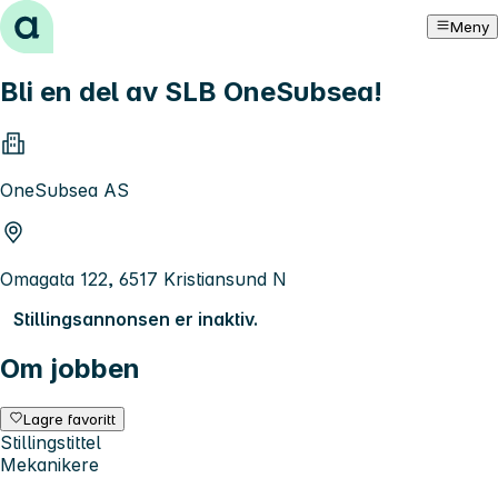
Hopp til innhold
Meny
Bli en del av SLB OneSubsea!
OneSubsea AS
Omagata 122, 6517 Kristiansund N
Stillingsannonsen er inaktiv.
Om jobben
Lagre favoritt
Stillingstittel
Mekanikere