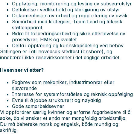
Oppfølging, monitorering og testing av subsea-utstyr
Deltakelse i vedlikehold og klargjøring av utstyr
Dokumentasjon av arbeid og rapportering av avvik
Samarbeid med kollegaer, Team Lead og teknisk
støtteapparat
Bidra til forbedringsarbeid og sikre etterlevelse av
prosedyrer, HMS og kvalitet
Delta i opplæring og kunnskapsdeling ved behov
Stillingen er i all hovedsak
stedfast (onshore)
, og
innebærer ikke reisevirksomhet i det daglige arbeidet.
Hvem ser vi etter?
Fagbrev som mekaniker, industrimontør eller
tilsvarende
Interesse for systemforståelse og teknisk oppfølging
Evne til å jobbe strukturert og nøyaktig
Gode samarbeidsevner
Vi oppfordrer særlig kvinner og erfarne fagarbeidere til å
søke, da vi ønsker et enda mer mangfoldig arbeidsmiljø.
Du må beherske norsk og engelsk, både muntlig og
skriftlig.