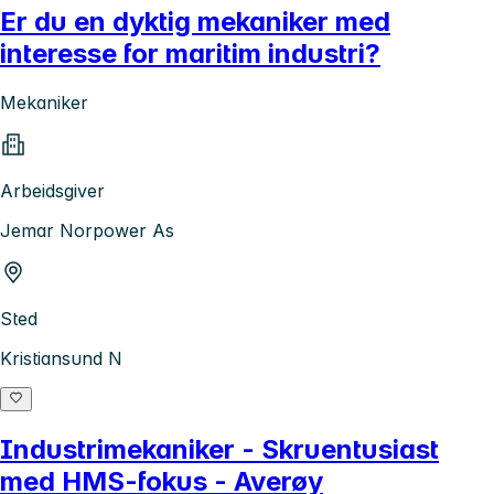
Er du en dyktig mekaniker med
interesse for maritim industri?
Mekaniker
Arbeidsgiver
Jemar Norpower As
Sted
Kristiansund N
Industrimekaniker - Skruentusiast
med HMS-fokus - Averøy