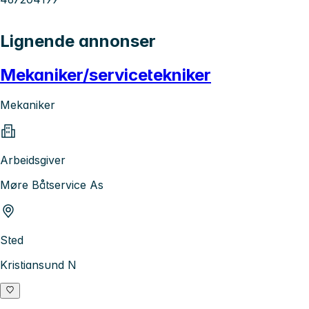
Lignende annonser
Mekaniker/servicetekniker
Mekaniker
Arbeidsgiver
Møre Båtservice As
Sted
Kristiansund N