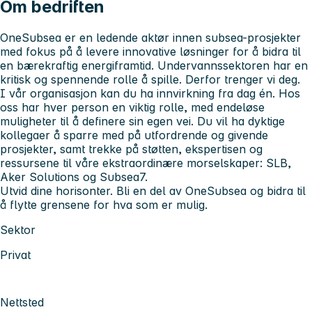
Om bedriften
OneSubsea er en ledende aktør innen subsea-prosjekter
med fokus på å levere innovative løsninger for å bidra til
en bærekraftig energiframtid. Undervannssektoren har en
kritisk og spennende rolle å spille. Derfor trenger vi deg.
I vår organisasjon kan du ha innvirkning fra dag én. Hos
oss har hver person en viktig rolle, med endeløse
muligheter til å definere sin egen vei. Du vil ha dyktige
kollegaer å sparre med på utfordrende og givende
prosjekter, samt trekke på støtten, ekspertisen og
ressursene til våre ekstraordinære morselskaper: SLB,
Aker Solutions og Subsea7.
Utvid dine horisonter. Bli en del av OneSubsea og bidra til
å flytte grensene for hva som er mulig.
Sektor
Privat
Nettsted