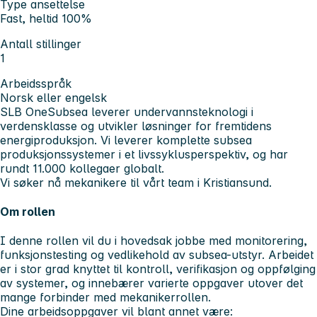
Type ansettelse
Fast, heltid 100%
Antall stillinger
1
Arbeidsspråk
Norsk eller engelsk
SLB OneSubsea leverer undervannsteknologi i
verdensklasse og utvikler løsninger for fremtidens
energiproduksjon. Vi leverer komplette subsea
produksjonssystemer i et livssyklusperspektiv, og har
rundt 11.000 kollegaer globalt.
Vi søker nå
mekanikere
til vårt team i
Kristiansund.
Om rollen
I denne rollen vil du i hovedsak jobbe med
monitorering,
funksjonstesting og vedlikehold av subsea-utstyr
. Arbeidet
er i stor grad knyttet til kontroll, verifikasjon og oppfølging
av systemer, og innebærer varierte oppgaver utover det
mange forbinder med mekanikerrollen.
Dine arbeidsoppgaver vil blant annet være: