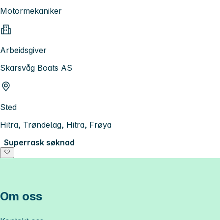
Motormekaniker
Arbeidsgiver
Skarsvåg Boats AS
Sted
Hitra, Trøndelag, Hitra, Frøya
Superrask søknad
Om oss