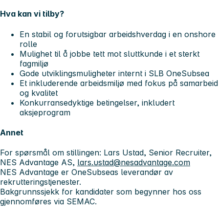
Hva kan vi tilby?
En stabil og forutsigbar arbeidshverdag i en onshore
rolle
Mulighet til å jobbe tett mot sluttkunde i et sterkt
fagmiljø
Gode utviklingsmuligheter internt i SLB OneSubsea
Et inkluderende arbeidsmiljø med fokus på samarbeid
og kvalitet
Konkurransedyktige betingelser, inkludert
aksjeprogram
Annet
For spørsmål om stillingen: Lars Ustad, Senior Recruiter,
NES Advantage AS,
lars.ustad@nesadvantage.com
NES Advantage er OneSubseas leverandør av
rekrutteringstjenester.
Bakgrunnssjekk for kandidater som begynner hos oss
gjennomføres via SEMAC.