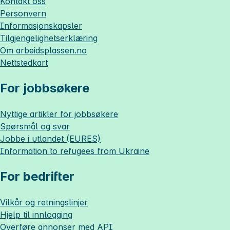
Kontakt oss
Personvern
Informasjonskapsler
Tilgjengelighetserklæring
Om
arbeidsplassen.no
Nettstedkart
For jobbsøkere
Nyttige artikler for jobbsøkere
Spørsmål og svar
Jobbe i utlandet (EURES)
Information to refugees from Ukraine
For bedrifter
Vilkår og retningslinjer
Hjelp til innlogging
Overføre annonser med API