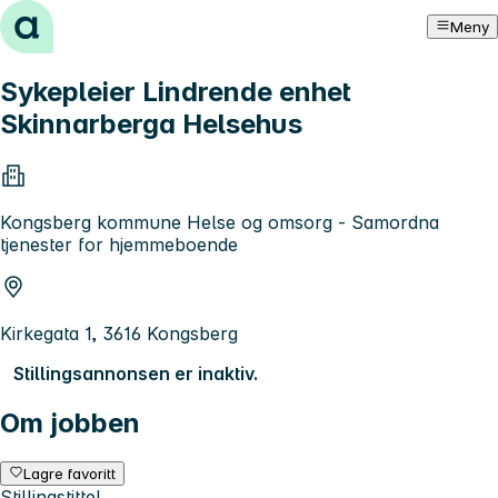
Hopp til innhold
Meny
Sykepleier Lindrende enhet
Skinnarberga Helsehus
Kongsberg kommune Helse og omsorg - Samordna
tjenester for hjemmeboende
Kirkegata 1, 3616 Kongsberg
Stillingsannonsen er inaktiv.
Om jobben
Lagre favoritt
Stillingstittel