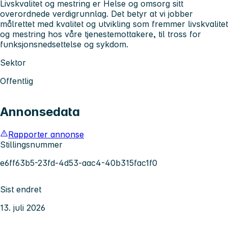
Livskvalitet og mestring er Helse og omsorg sitt
overordnede verdigrunnlag. Det betyr at vi jobber
målrettet med kvalitet og utvikling som fremmer livskvalitet
og mestring hos våre tjenestemottakere, til tross for
funksjonsnedsettelse og sykdom.
Sektor
Offentlig
Annonsedata
Rapporter annonse
Stillingsnummer
e6ff63b5-23fd-4d53-aac4-40b315fac1f0
Sist endret
13. juli 2026