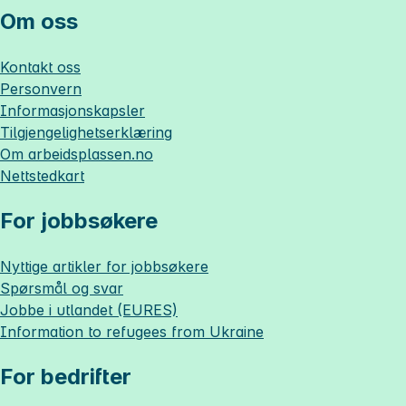
Om oss
Kontakt oss
Personvern
Informasjonskapsler
Tilgjengelighetserklæring
Om
arbeidsplassen.no
Nettstedkart
For jobbsøkere
Nyttige artikler for jobbsøkere
Spørsmål og svar
Jobbe i utlandet (EURES)
Information to refugees from Ukraine
For bedrifter