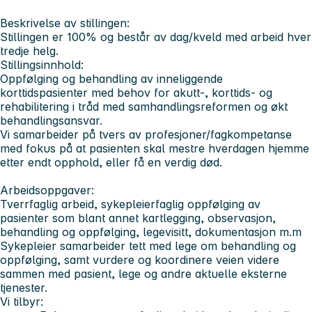
Beskrivelse av stillingen:
Stillingen er 100% og består av dag/kveld med arbeid hver
tredje helg.
Stillingsinnhold:
Oppfølging og behandling av inneliggende
korttidspasienter med behov for akutt-, korttids- og
rehabilitering i tråd med samhandlingsreformen og økt
behandlingsansvar.
Vi samarbeider på tvers av profesjoner/fagkompetanse
med fokus på at pasienten skal mestre hverdagen hjemme
etter endt opphold, eller få en verdig død.
Arbeidsoppgaver:
Tverrfaglig arbeid, sykepleierfaglig oppfølging av
pasienter som blant annet kartlegging, observasjon,
behandling og oppfølging, legevisitt, dokumentasjon m.m
Sykepleier samarbeider tett med lege om behandling og
oppfølging, samt vurdere og koordinere veien videre
sammen med pasient, lege og andre aktuelle eksterne
tjenester.
Vi tilbyr: