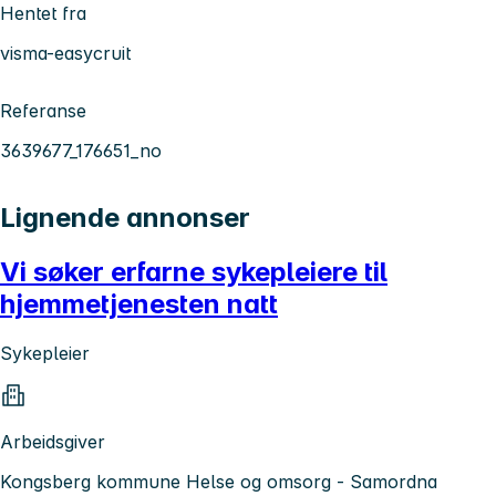
Hentet fra
visma-easycruit
Referanse
3639677_176651_no
Lignende annonser
Vi søker erfarne sykepleiere til
hjemmetjenesten natt
Sykepleier
Arbeidsgiver
Kongsberg kommune Helse og omsorg - Samordna