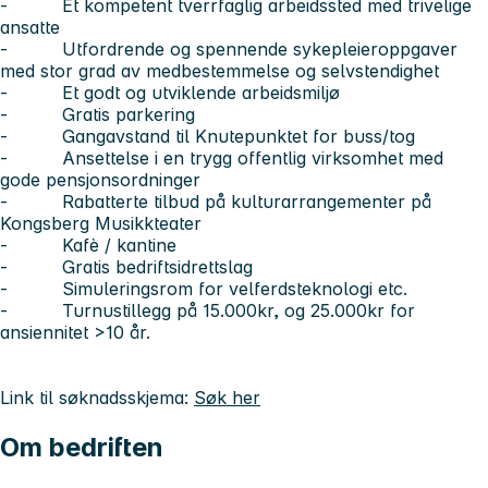
- Et kompetent tverrfaglig arbeidssted med trivelige
ansatte
- Utfordrende og spennende sykepleieroppgaver
med stor grad av medbestemmelse og selvstendighet
- Et godt og utviklende arbeidsmiljø
- Gratis parkering
- Gangavstand til Knutepunktet for buss/tog
- Ansettelse i en trygg offentlig virksomhet med
gode pensjonsordninger
- Rabatterte tilbud på kulturarrangementer på
Kongsberg Musikkteater
- Kafè / kantine
- Gratis bedriftsidrettslag
- Simuleringsrom for velferdsteknologi etc.
- Turnustillegg på 15.000kr, og 25.000kr for
ansiennitet >10 år.
Link til søknadsskjema:
Søk her
Om bedriften