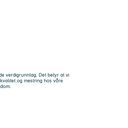
e verdigrunnlag. Det betyr at vi
kvalitet og mestring hos våre
ykdom.