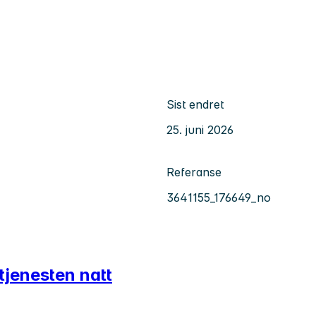
Sist endret
25. juni 2026
Referanse
3641155_176649_no
tjenesten natt