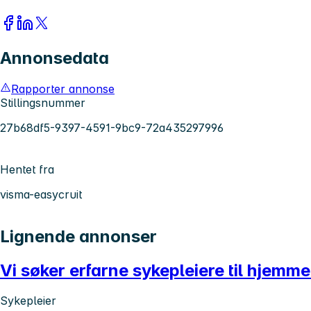
Annonsedata
Rapporter annonse
Stillingsnummer
27b68df5-9397-4591-9bc9-72a435297996
Hentet fra
visma-easycruit
Lignende annonser
Vi søker erfarne sykepleiere til hjemme
Sykepleier