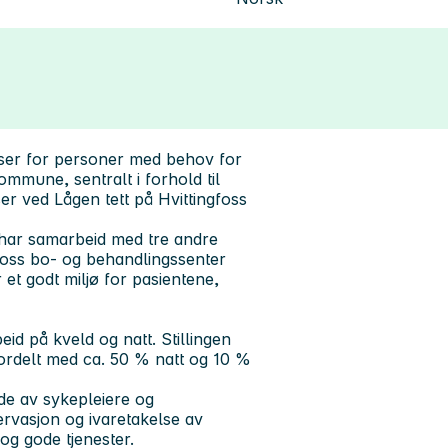
sser for personer med behov for
mmune, sentralt i forhold til
er ved Lågen tett på Hvittingfoss
 har samarbeid med tre andre
gfoss bo- og behandlingssenter
et godt miljø for pasientene,
eid på kveld og natt. Stillingen
fordelt med ca. 50 % natt og 10 %
nde av sykepleiere og
rvasjon og ivaretakelse av
og gode tjenester.