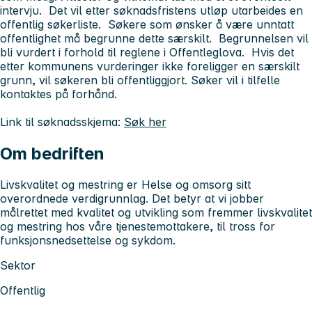
intervju. Det vil etter søknadsfristens utløp utarbeides en
offentlig søkerliste. Søkere som ønsker å være unntatt
offentlighet må begrunne dette særskilt. Begrunnelsen vil
bli vurdert i forhold til reglene i Offentleglova. Hvis det
etter kommunens vurderinger ikke foreligger en særskilt
grunn, vil søkeren bli offentliggjort. Søker vil i tilfelle
kontaktes på forhånd.
Link til søknadsskjema:
Søk her
Om bedriften
Livskvalitet og mestring er Helse og omsorg sitt
overordnede verdigrunnlag. Det betyr at vi jobber
målrettet med kvalitet og utvikling som fremmer livskvalitet
og mestring hos våre tjenestemottakere, til tross for
funksjonsnedsettelse og sykdom.
Sektor
Offentlig