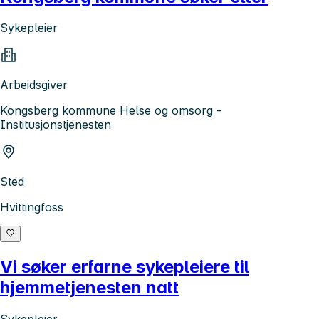
Sykepleier
Arbeidsgiver
Kongsberg kommune Helse og omsorg -
Institusjonstjenesten
Sted
Hvittingfoss
Vi søker erfarne sykepleiere til
hjemmetjenesten natt
Sykepleier