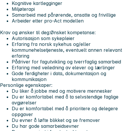
Kognitive kartlegginger
Miljøterapi
Samarbeid med pårørende, ansatte og frivillige
Arbeider etter pro-Act modellen
Krav og ønsker til deg:
Ønsket kompetanse:
Autorisasjon som sykepleier
Erfaring fra norsk sykehus og/eller
kommunehelsetjeneste, eventuelt annen relevant
erfaring
Pådriver for fagutvikling og tverrfaglig samarbeid
Erfaring med veiledning av elever og lærlinger
Gode ferdigheter i data, dokumentasjon og
kommunikasjon
Personlige egenskaper:
Du liker å jobbe med og motivere mennesker
Du er komfortabel med å ta selvstendige faglige
avgjørelser
Du er komfortabel med å prioritere og delegere
oppgaver
Du evner å løfte blikket og se fremover
Du har gode samarbeidsevner