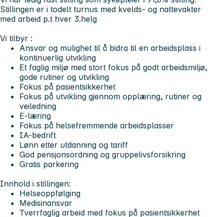
Stillingen er i todelt turnus med kvelds- og nattevakter
med arbeid p.t hver 3.helg
Vi tilbyr :
Ansvar og mulighet til å bidra til en arbeidsplass i
kontinuerlig utvikling
Et faglig miljø med stort fokus på godt arbeidsmiljø,
gode rutiner og utvikling
Fokus på pasientsikkerhet
Fokus på utvikling gjennom opplæring, rutiner og
veiledning
E-læring
Fokus på helsefremmende arbeidsplasser
IA-bedrift
Lønn etter utdanning og tariff
God pensjonsordning og gruppelivsforsikring
Gratis parkering
Innhold i stillingen:
Helseoppfølging
Medisinansvar
Tverrfaglig arbeid med fokus på pasientsikkerhet