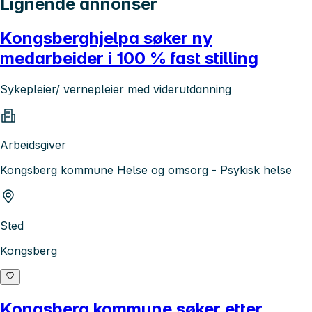
Lignende annonser
Kongsberghjelpa søker ny
medarbeider i 100 % fast stilling
Sykepleier/ vernepleier med viderutdanning
Arbeidsgiver
Kongsberg kommune Helse og omsorg - Psykisk helse
Sted
Kongsberg
Kongsberg kommune søker etter