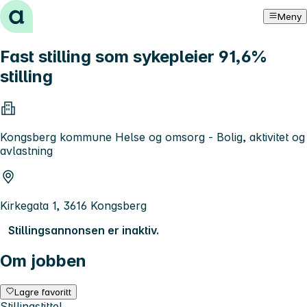
Hopp til innhold
Meny
Fast stilling som sykepleier 91,6%
stilling
Kongsberg kommune Helse og omsorg - Bolig, aktivitet og
avlastning
Kirkegata 1, 3616 Kongsberg
Stillingsannonsen er inaktiv.
Om jobben
Lagre favoritt
Stillingstittel