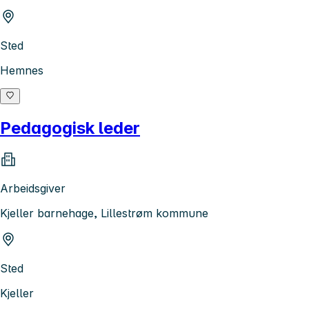
Sted
Hemnes
Pedagogisk leder
Arbeidsgiver
Kjeller barnehage, Lillestrøm kommune
Sted
Kjeller