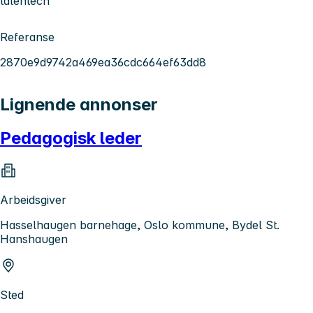
talentech
Referanse
2870e9d9742a469ea36cdc664ef63dd8
Lignende annonser
Pedagogisk leder
Arbeidsgiver
Hasselhaugen barnehage, Oslo kommune, Bydel St.
Hanshaugen
Sted