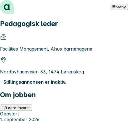
Hopp til innhold
Meny
Pedagogisk leder
Facilities Management, Ahus barnehagene
Nordbyhagaveien 33, 1474 Lørenskog
Stillingsannonsen er inaktiv.
Om jobben
Lagre favoritt
Oppstart
1. september 2026