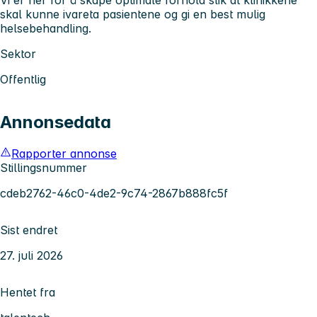
skal kunne ivareta pasientene og gi en best mulig
helsebehandling.
Sektor
Offentlig
Annonsedata
Rapporter annonse
Stillingsnummer
cdeb2762-46c0-4de2-9c74-2867b888fc5f
Sist endret
27. juli 2026
Hentet fra