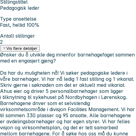
Stillingstittel
Pedagogisk leder
Type ansettelse
Fast, heltid 100%
Antall stillinger
2
Vis flere detaljer
Ønsker du å utvikle deg innenfor barnehagefaget sammen
med en engasjert gjeng?
Da har du muligheten nå! Vi søker pedagogiske ledere i
våre barnehager. Vi har nå ledig 1 fast stilling og 1 vikariat.
Skriv gjerne i søknaden om det er aktuelt med vikariat.
Ahus eier og driver 5 personalbarnehager som ligger
i tilknytning til sykehuset på Nordbyhagen i Lørenskog.
Barnehagene driver som et selvstendig
virksomhetsområde i divisjon Facilities Management. Vi har
til sammen 330 plasser og 95 ansatte. Alle barnehagene
er avdelingsbarnehager og har egen styrer. Vi har felles
visjon og virksomhetsplan, og det er tett samarbeid
mellom barnehagene. For å søke hos oss må du kunne