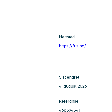
Nettsted
https://fus.no/
Sist endret
4. august 2026
Referanse
468394541