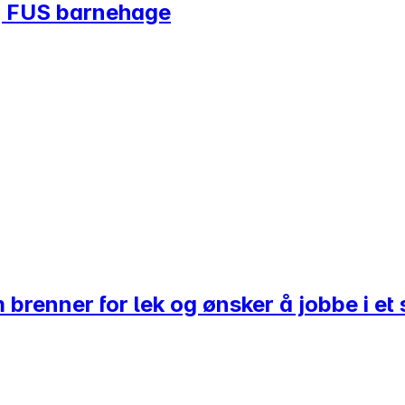
og FUS barnehage
brenner for lek og ønsker å jobbe i et 