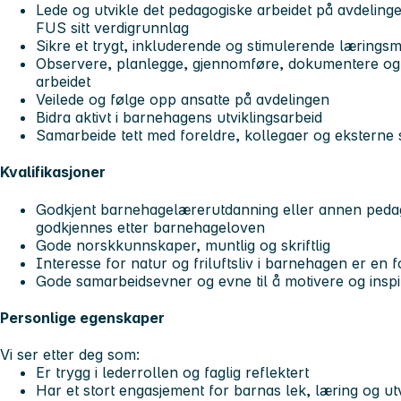
Lede og utvikle det pedagogiske arbeidet på avdelin
FUS sitt verdigrunnlag
Sikre et trygt, inkluderende og stimulerende læringsmi
Observere, planlegge, gjennomføre, dokumentere og
arbeidet
Veilede og følge opp ansatte på avdelingen
Bidra aktivt i barnehagens utviklingsarbeid
Samarbeide tett med foreldre, kollegaer og eksterne
Kvalifikasjoner
Godkjent barnehagelærerutdanning eller annen peda
godkjennes etter barnehageloven
Gode norskkunnskaper, muntlig og skriftlig
Interesse for natur og friluftsliv i barnehagen er en f
Gode samarbeidsevner og evne til å motivere og insp
Personlige egenskaper
Vi ser etter deg som:
Er trygg i lederrollen og faglig reflektert
Har et stort engasjement for barnas lek, læring og utv