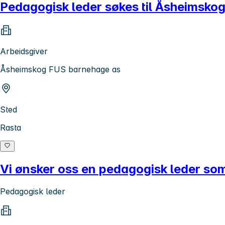
Pedagogisk leder søkes til Åsheimsk
Arbeidsgiver
Åsheimskog FUS barnehage as
Sted
Rasta
Vi ønsker oss en pedagogisk leder som 
Pedagogisk leder