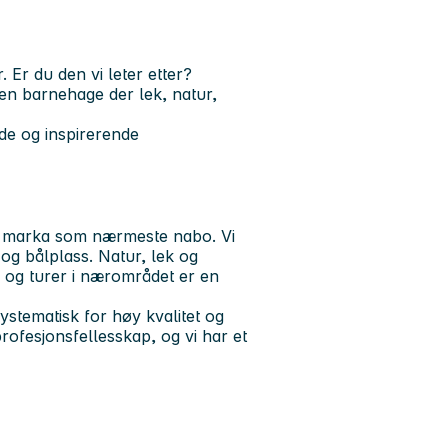
Er du den vi leter etter?
i en barnehage der
lek, natur,
de og inspirerende
d marka som nærmeste nabo. Vi
 og bålplass. Natur, lek og
, og turer i nærområdet er en
stematisk for høy kvalitet og
profesjonsfellesskap, og vi har et