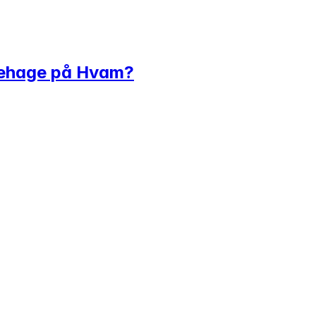
rnehage på Hvam?