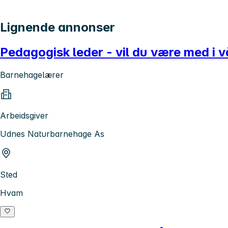
Lignende annonser
Pedagogisk leder - vil du være med i 
Barnehagelærer
Arbeidsgiver
Udnes Naturbarnehage As
Sted
Hvam