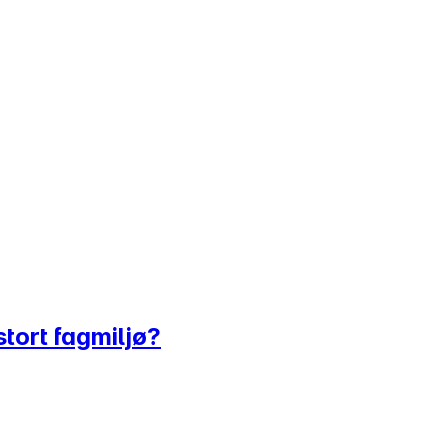
stort fagmiljø?