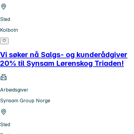
Sted
Kolbotn
Vi søker nå Salgs- og kunderådgiver
20% til Synsam Lørenskog Triaden!
Arbeidsgiver
Synsam Group Norge
Sted