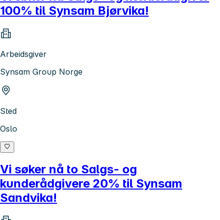
100% til Synsam Bjørvika!
Arbeidsgiver
Synsam Group Norge
Sted
Oslo
Vi søker nå to Salgs- og
kunderådgivere 20% til Synsam
Sandvika!