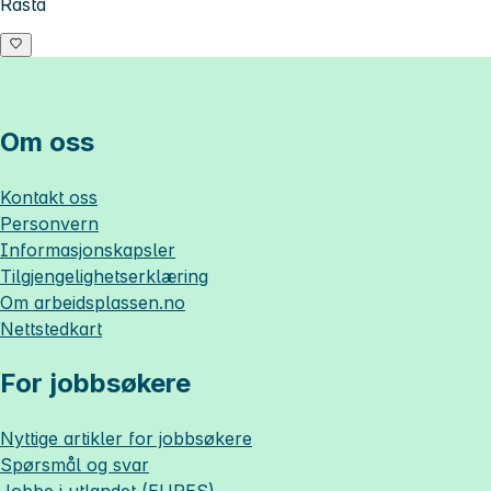
Rasta
Om oss
Kontakt oss
Personvern
Informasjonskapsler
Tilgjengelighetserklæring
Om
arbeidsplassen.no
Nettstedkart
For jobbsøkere
Nyttige artikler for jobbsøkere
Spørsmål og svar
Jobbe i utlandet (EURES)