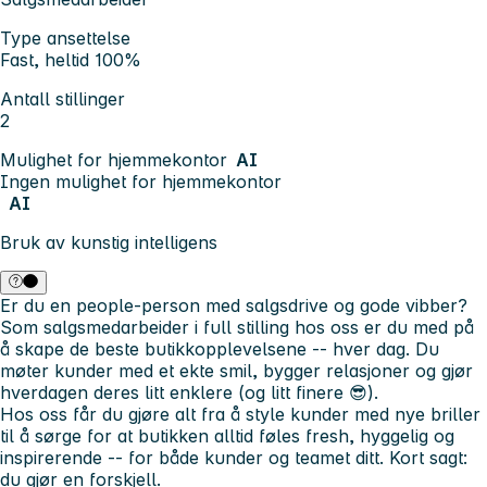
Type ansettelse
Fast, heltid 100%
Antall stillinger
2
Mulighet for hjemmekontor
AI
Ingen mulighet for hjemmekontor
AI
Bruk av kunstig intelligens
Er du en people-person med salgsdrive og gode vibber?
Som salgsmedarbeider i full stilling hos oss er du med på
å skape de beste butikkopplevelsene -- hver dag. Du
møter kunder med et ekte smil, bygger relasjoner og gjør
hverdagen deres litt enklere (og litt finere 😎).
Hos oss får du gjøre alt fra å style kunder med nye briller
til å sørge for at butikken alltid føles fresh, hyggelig og
inspirerende -- for både kunder og teamet ditt. Kort sagt:
du gjør en forskjell.