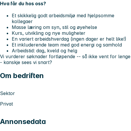
Hva får du hos oss?
Et skikkelig godt arbeidsmiljø med hjelpsomme
kollegaer
Masse læring om syn, stil og øyehelse
Kurs, utvikling og nye muligheter
En variert arbeidshverdag (ingen dager er helt like!)
Et inkluderende team med god energi og samhold
Arbeidstid: dag, kveld og helg
Vi vurderer søknader fortløpende -- så ikke vent for lenge
- kanskje sees vi snart?
Om bedriften
Sektor
Privat
Annonsedata