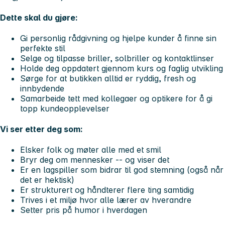
Dette skal du gjøre:
Gi personlig rådgivning og hjelpe kunder å finne sin
perfekte stil
Selge og tilpasse briller, solbriller og kontaktlinser
Holde deg oppdatert gjennom kurs og faglig utvikling
Sørge for at butikken alltid er ryddig, fresh og
innbydende
Samarbeide tett med kollegaer og optikere for å gi
topp kundeopplevelser
Vi ser etter deg som:
Elsker folk og møter alle med et smil
Bryr deg om mennesker -- og viser det
Er en lagspiller som bidrar til god stemning (også når
det er hektisk)
Er strukturert og håndterer flere ting samtidig
Trives i et miljø hvor alle lærer av hverandre
Setter pris på humor i hverdagen