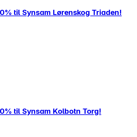
20% til Synsam Lørenskog Triaden!
20% til Synsam Kolbotn Torg!