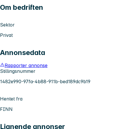
Om bedriften
Sektor
Privat
Annonsedata
Rapporter annonse
Stillingsnummer
1482e990-97fa-4b88-911b-bed189dc9b19
Hentet fra
FINN
Lignende annonser