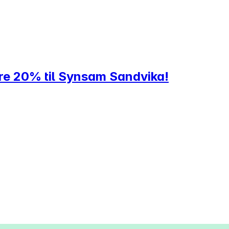
ere 20% til Synsam Sandvika!