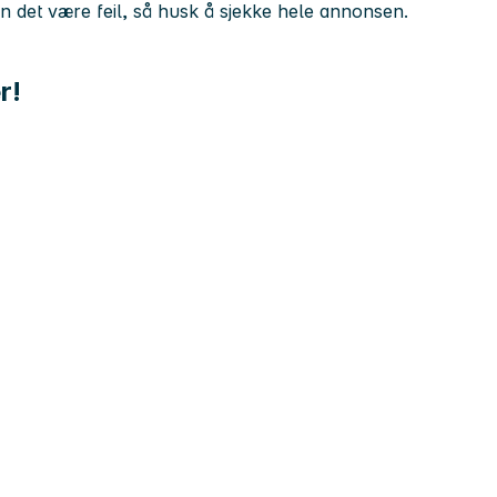
kan det være feil, så husk å sjekke hele annonsen.
r!