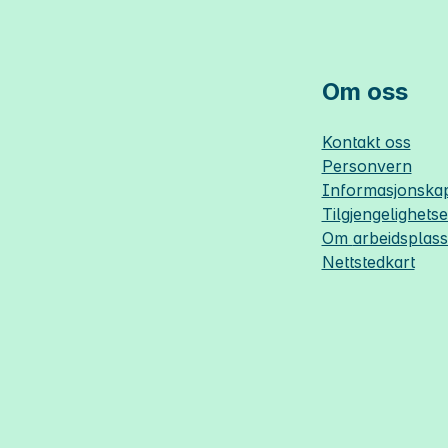
Om oss
Kontakt oss
Personvern
Informasjonskap
Tilgjengelighets
Om
arbeidsplas
Nettstedkart