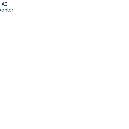
AI
kontor