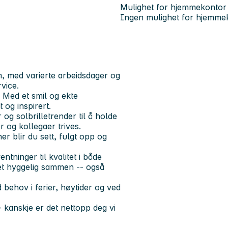
Mulighet for hjemmekontor
Ingen mulighet for hjemme
m, med varierte arbeidsdager og
vice.
 Med et smil og ekte
 og inspirert.
 og solbrilletrender til å holde
 og kollegaer trives.
r blir du sett, fulgt opp og
tninger til kvalitet i både
det hyggelig sammen -- også
 behov i ferier, høytider og ved
 kanskje er det nettopp deg vi