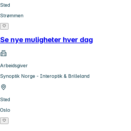
Sted
Strømmen
Se nye muligheter hver dag
Arbeidsgiver
Synoptik Norge - Interoptik & Brilleland
Sted
Oslo