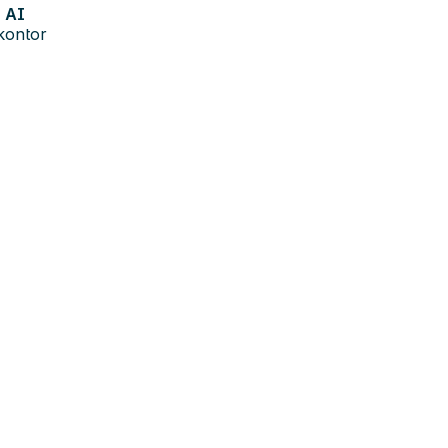
AI
kontor