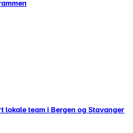
 Drammen
årt lokale team i Bergen og Stavanger