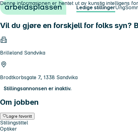
Denne informasjonen er hentet ut av kunstig intelligens for
Hopp til innhold
Ledige stillinger
Ung
Somm
Vil du gjøre en forskjell for folks syn? B
Brilleland Sandvika
Brodtkorbsgate 7, 1338 Sandvika
Stillingsannonsen er inaktiv.
Om jobben
Lagre favoritt
Stillingstittel
Optiker