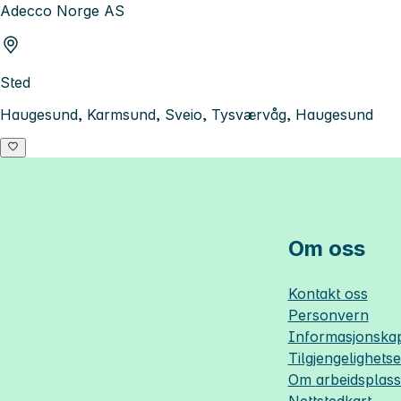
Adecco Norge AS
Sted
Haugesund, Karmsund, Sveio, Tysværvåg, Haugesund
Om oss
Kontakt oss
Personvern
Informasjonskap
Tilgjengelighets
Om
arbeidsplas
Nettstedkart