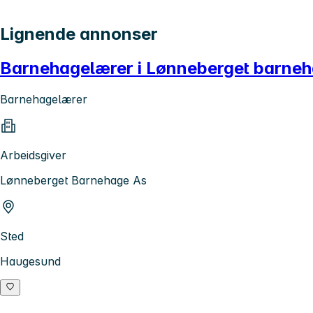
Lignende annonser
Barnehagelærer i Lønneberget barne
Barnehagelærer
Arbeidsgiver
Lønneberget Barnehage As
Sted
Haugesund