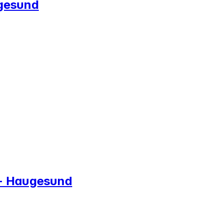
ugesund
 - Haugesund