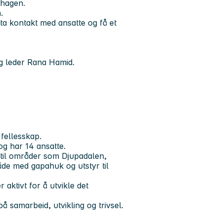
ehagen.
.
ta kontakt med ansatte og få et
ig leder Rana Hamid.
 fellesskap.
og har 14 ansatte.
d til områder som Djupadalen,
råde med gapahuk og utstyr til
aktivt for å utvikle det
 samarbeid, utvikling og trivsel.