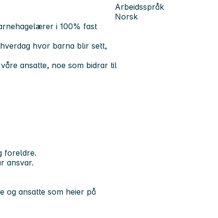
Arbeidsspråk
Norsk
barnehagelærer i 100% fast
hverdag hvor barna blir sett,
våre ansatte, noe som bidrar til
 foreldre.
r ansvar.
de og ansatte som heier på