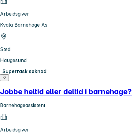
Arbeidsgiver
Kvala Barnehage As
Sted
Haugesund
Superrask søknad
Jobbe heltid eller deltid i barnehage?
Barnehageassistent
Arbeidsgiver