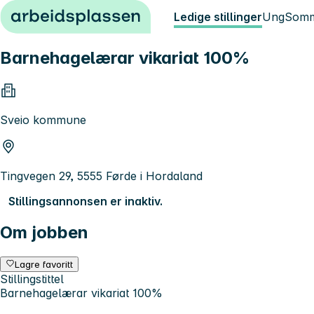
Hopp til innhold
Ledige stillinger
Ung
Somm
Barnehagelærar vikariat 100%
Sveio kommune
Tingvegen 29, 5555 Førde i Hordaland
Stillingsannonsen er inaktiv.
Om jobben
Lagre favoritt
Stillingstittel
Barnehagelærar vikariat 100%