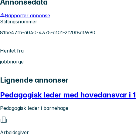
Annonsedata
Rapporter annonse
Stillingsnummer
81be47fb-a040-4375-a101-2f20f8df6990
Hentet fra
jobbnorge
Lignende annonser
Pedagogisk leder med hovedansvar i 
Pedagogisk leder i barnehage
Arbeidsgiver