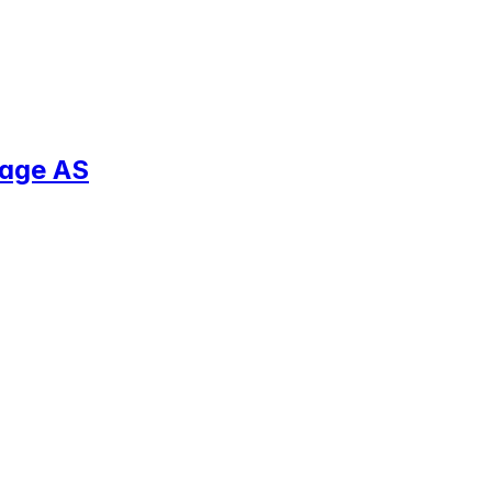
hage AS