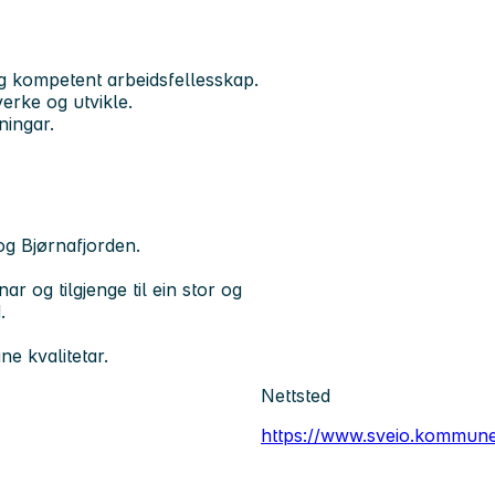
leg kompetent arbeidsfellesskap.
verke og utvikle.
dningar.
og Bjørnafjorden.
ar og tilgjenge til ein stor og
.
e kvalitetar.
Nettsted
https://www.sveio.kommune