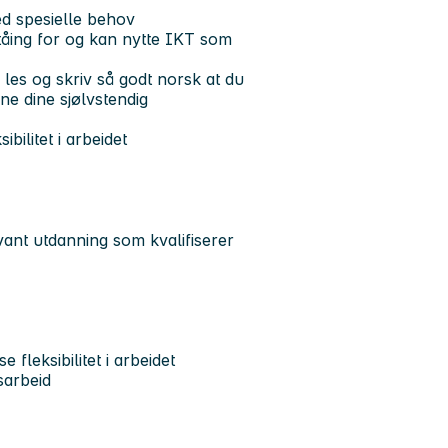
ed spesielle behov
ståing for og kan nytte IKT som
les og skriv så godt norsk at du
e dine sjølvstendig
bilitet i arbeidet
ant utdanning som kvalifiserer
 fleksibilitet i arbeidet
sarbeid