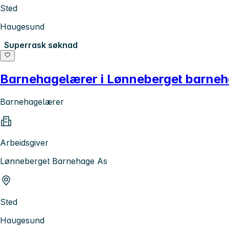
Sted
Haugesund
Superrask søknad
Barnehagelærer i Lønneberget barne
Barnehagelærer
Arbeidsgiver
Lønneberget Barnehage As
Sted
Haugesund