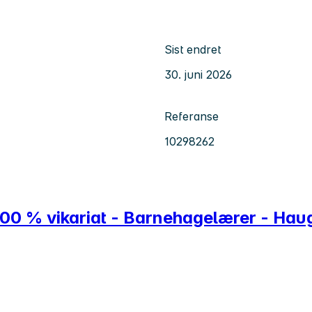
Sist endret
30. juni 2026
Referanse
10298262
100 % vikariat - Barnehagelærer - Ha