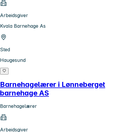
Arbeidsgiver
Kvala Barnehage As
Sted
Haugesund
Barnehagelærer i Lønneberget
barnehage AS
Barnehagelærer
Arbeidsgiver