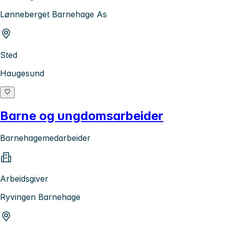
Lønneberget Barnehage As
Sted
Haugesund
Barne og ungdomsarbeider
Barnehagemedarbeider
Arbeidsgiver
Ryvingen Barnehage