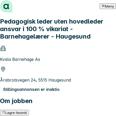
Hopp til innhold
Meny
Pedagogisk leder uten hovedleder
ansvar i 100 % vikariat -
Barnehagelærer - Haugesund
Kvala Barnehage As
Årabrotsvegen 24, 5515 Haugesund
Stillingsannonsen er inaktiv.
Om jobben
Lagre favoritt