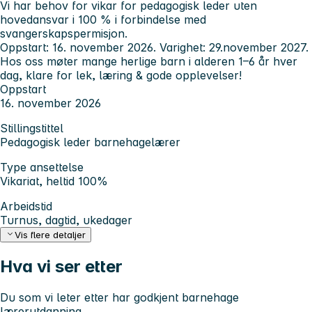
Vi har behov for vikar for pedagogisk leder uten
hovedansvar i 100 % i forbindelse med
svangerskapspermisjon.
Oppstart: 16. november 2026. Varighet: 29.november 2027.
Hos oss møter mange herlige barn i alderen 1–6 år hver
dag, klare for lek, læring & gode opplevelser!
Oppstart
16. november 2026
Stillingstittel
Pedagogisk leder barnehagelærer
Type ansettelse
Vikariat, heltid 100%
Arbeidstid
Turnus, dagtid, ukedager
Vis flere detaljer
Hva vi ser etter
Du som vi leter etter har godkjent barnehage
lærerutdanning.