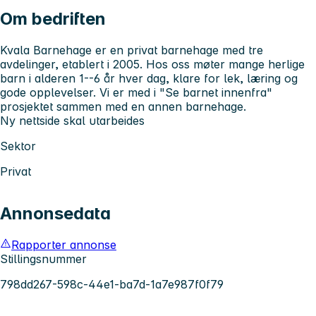
Om bedriften
Kvala Barnehage er en privat barnehage med tre
avdelinger, etablert i 2005. Hos oss møter mange herlige
barn i alderen 1--6 år hver dag, klare for lek, læring og
gode opplevelser. Vi er med i "Se barnet innenfra"
prosjektet sammen med en annen barnehage.
Ny nettside skal utarbeides
Sektor
Privat
Annonsedata
Rapporter annonse
Stillingsnummer
798dd267-598c-44e1-ba7d-1a7e987f0f79