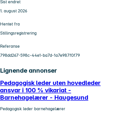
Sist endret
1. august 2026
Hentet fra
Stillingsregistrering
Referanse
798dd267-598c-44e1-ba7d-1a7e987f0f79
Lignende annonser
Pedagogisk leder uten hovedleder
ansvar i 100 % vikariat -
Barnehagelærer - Haugesund
Pedagogisk leder barnehagelærer