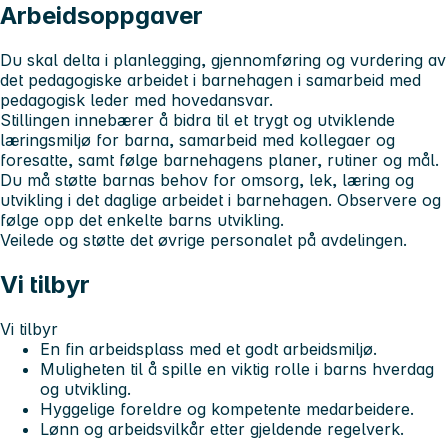
Arbeidsoppgaver
Du skal delta i planlegging, gjennomføring og vurdering av
det pedagogiske arbeidet i barnehagen i samarbeid med
pedagogisk leder med hovedansvar.
Stillingen innebærer å bidra til et trygt og utviklende
læringsmiljø for barna, samarbeid med kollegaer og
foresatte, samt følge barnehagens planer, rutiner og mål.
Du må støtte barnas behov for omsorg, lek, læring og
utvikling i det daglige arbeidet i barnehagen. Observere og
følge opp det enkelte barns utvikling.
Veilede og støtte det øvrige personalet på avdelingen.
Vi tilbyr
Vi tilbyr
En fin arbeidsplass med et godt arbeidsmiljø.
Muligheten til å spille en viktig rolle i barns hverdag
og utvikling.
Hyggelige foreldre og kompetente medarbeidere.
Lønn og arbeidsvilkår etter gjeldende regelverk.