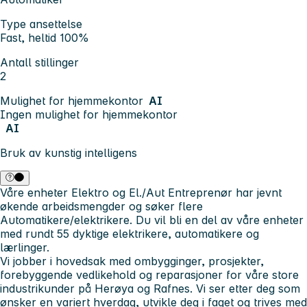
Type ansettelse
Fast, heltid 100%
Antall stillinger
2
Mulighet for hjemmekontor
AI
Ingen mulighet for hjemmekontor
AI
Bruk av kunstig intelligens
Våre enheter Elektro og El./Aut Entreprenør har jevnt
økende arbeidsmengder og søker flere
Automatikere/elektrikere. Du vil bli en del av våre enheter
med rundt 55 dyktige elektrikere, automatikere og
lærlinger.
Vi jobber i hovedsak med ombygginger, prosjekter,
forebyggende vedlikehold og reparasjoner for våre store
industrikunder på Herøya og Rafnes. Vi ser etter deg som
ønsker en variert hverdag, utvikle deg i faget og trives med