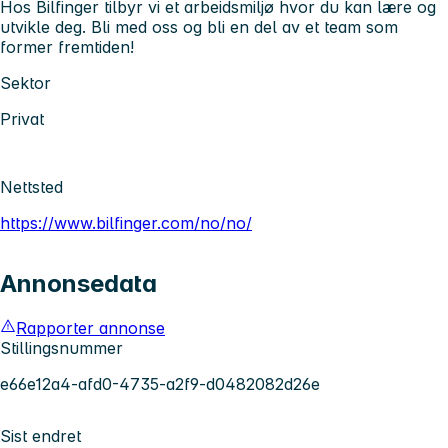
Hos Bilfinger tilbyr vi et arbeidsmiljø hvor du kan lære og
utvikle deg. Bli med oss og bli en del av et team som
former fremtiden!
Sektor
Privat
Nettsted
https://www.bilfinger.com/no/no/
Annonsedata
Rapporter annonse
Stillingsnummer
e66e12a4-afd0-4735-a2f9-d0482082d26e
Sist endret