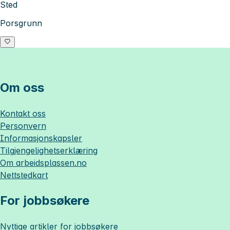
Sted
Porsgrunn
Om oss
Kontakt oss
Personvern
Informasjonskapsler
Tilgjengelighetserklæring
Om
arbeidsplassen.no
Nettstedkart
For jobbsøkere
Nyttige artikler for jobbsøkere