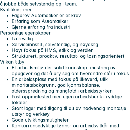
å jobbe både selvstendig og i team.
Kvalifikasjoner
Fagbrev Automatiker er et krav
Erfaring som Automatiker
Gjerne erfaring fra industri
Personlige egenskaper
Lærevillig
Serviceinnstilt, selvstendig, og nøyaktig
Høyt fokus på HMS, etikk og verdier
Strukturert, proaktiv, resultat- og løsningsorientert
Vi kan tilby
Et arbeidsmiljø der solid kunnskap, mestring av
oppgaver og det å bry seg om hverandre står i fokus
En arbeidsplass med fokus på likeverd, ulik
minoritetsbakgrunn, god kjønnsbalanse,
aldersspredning og mangfold i arbeidsstyrken
Fast oppmøtested med egen arbeidsbenk i ryddige
lokaler
Stort lager med tilgang til alt av nødvendig montasje
utstyr og verktøy
Gode utviklingsmuligheter
Konkurransedyktige lønns- og arbeidsvilkår med