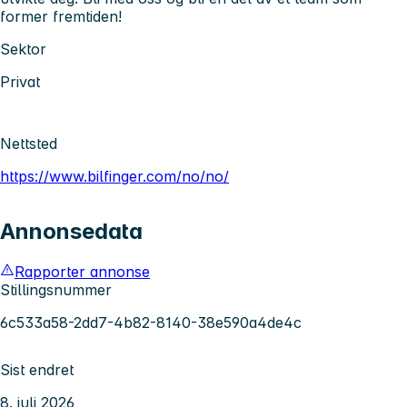
former fremtiden!
Sektor
Privat
Nettsted
https://www.bilfinger.com/no/no/
Annonsedata
Rapporter annonse
Stillingsnummer
6c533a58-2dd7-4b82-8140-38e590a4de4c
Sist endret
8. juli 2026