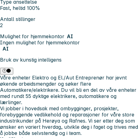
Type ansettelse
Fast, heltid 100%
Antall stillinger
2
Mulighet for hjemmekontor
AI
Ingen mulighet for hjemmekontor
AI
Bruk av kunstig intelligens
Våre enheter Elektro og El./Aut Entreprenør har jevnt
økende arbeidsmengder og søker flere
Automatikere/elektrikere. Du vil bli en del av våre enheter
med rundt 55 dyktige elektrikere, automatikere og
lærlinger.
Vi jobber i hovedsak med ombygginger, prosjekter,
forebyggende vedlikehold og reparasjoner for våre store
industrikunder på Herøya og Rafnes. Vi ser etter deg som
ønsker en variert hverdag, utvikle deg i faget og trives med
å jobbe både selvstendig og i team.