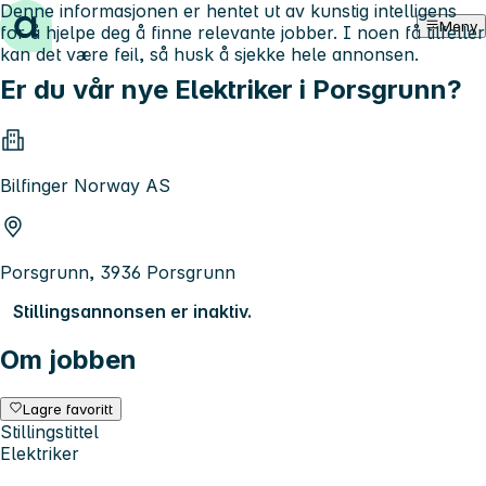
Denne informasjonen er hentet ut av kunstig intelligens
Hopp til innhold
Meny
for å hjelpe deg å finne relevante jobber. I noen få tilfeller
kan det være feil, så husk å sjekke hele annonsen.
Er du vår nye Elektriker i Porsgrunn?
Bilfinger Norway AS
Porsgrunn, 3936 Porsgrunn
Stillingsannonsen er inaktiv.
Om jobben
Lagre favoritt
Stillingstittel
Elektriker