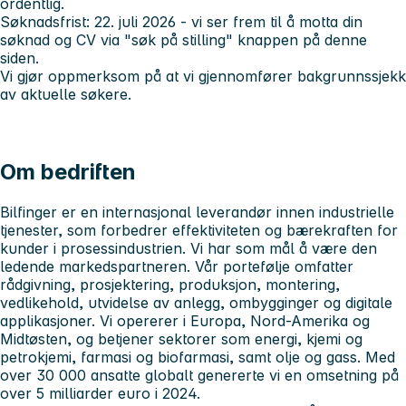
ordentlig.
Søknadsfrist: 22. juli 2026
- vi ser frem til å motta din
søknad og CV via
"søk på stilling"
knappen på denne
siden.
Vi gjør oppmerksom på at vi gjennomfører bakgrunnssjekk
av aktuelle søkere.
Om bedriften
Bilfinger er en internasjonal leverandør innen industrielle
tjenester, som forbedrer effektiviteten og bærekraften for
kunder i prosessindustrien. Vi har som mål å være den
ledende markedspartneren. Vår portefølje omfatter
rådgivning, prosjektering, produksjon, montering,
vedlikehold, utvidelse av anlegg, ombygginger og digitale
applikasjoner. Vi opererer i Europa, Nord-Amerika og
Midtøsten, og betjener sektorer som energi, kjemi og
petrokjemi, farmasi og biofarmasi, samt olje og gass. Med
over 30 000 ansatte globalt genererte vi en omsetning på
over 5 milliarder euro i 2024.