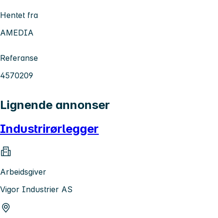
Hentet fra
AMEDIA
Referanse
4570209
Lignende annonser
Industrirørlegger
Arbeidsgiver
Vigor Industrier AS