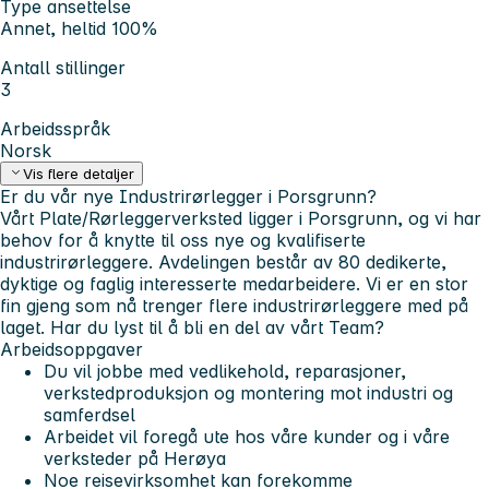
Type ansettelse
Annet, heltid 100%
Antall stillinger
3
Arbeidsspråk
Norsk
Vis flere detaljer
Er du vår nye Industrirørlegger i Porsgrunn?
Vårt Plate/Rørleggerverksted ligger i Porsgrunn, og vi har
behov for å knytte til oss nye og kvalifiserte
industrirørleggere. Avdelingen består av 80 dedikerte,
dyktige og faglig interesserte medarbeidere. Vi er en stor
fin gjeng som nå trenger flere industrirørleggere med på
laget. Har du lyst til å bli en del av vårt Team?
Arbeidsoppgaver
Du vil jobbe med vedlikehold, reparasjoner,
verkstedproduksjon og montering mot industri og
samferdsel
Arbeidet vil foregå ute hos våre kunder og i våre
verksteder på Herøya
Noe reisevirksomhet kan forekomme