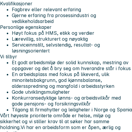
Kvalifikasjoner
Fagbrev eller relevant erfaring
Gjerne erfaring fra prosessindustri og
vedlikeholdsarbeid
Personlige egenskaper
Høyt fokus på HMS, etikk og verdier
Lærevillig, strukturert og nøyaktig
Serviceinnstilt, selvstendig, resultat- og
løsningsorientert
Vi tilbyr
Et godt arbeidsmiljø der solid kunnskap, mestring av
oppgaver og det å bry seg om hverandre står i fokus
En arbeidsplass med fokus på likeverd, ulik
minoritetsbakgrunn, god kjønnsbalanse,
aldersspredning og mangfold i arbeidsstyrken
Gode utviklingsmuligheter
Konkurransedyktige lønns- og arbeidsvilkår med
gode pensjons- og forsikringsvilkår
Tilgang til firmahytter og leiligheter i Norge og Spania
Vårt høyeste prioriterte område er helse, miljø og
sikkerhet og vi stiller krav til at søker har samme
holdning.Vi har en arbeidsform som er åpen, ærlig og