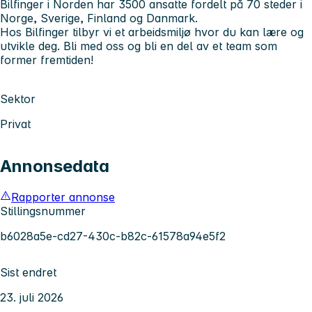
Bilfinger i Norden har 3500 ansatte fordelt på 70 steder i
Norge, Sverige, Finland og Danmark.
Hos Bilfinger tilbyr vi et arbeidsmiljø hvor du kan lære og
utvikle deg. Bli med oss og bli en del av et team som
former fremtiden!
Sektor
Privat
Annonsedata
Rapporter annonse
Stillingsnummer
b6028a5e-cd27-430c-b82c-61578a94e5f2
Sist endret
23. juli 2026