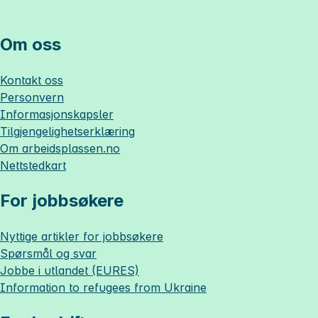
Om oss
Kontakt oss
Personvern
Informasjonskapsler
Tilgjengelighetserklæring
Om
arbeidsplassen.no
Nettstedkart
For jobbsøkere
Nyttige artikler for jobbsøkere
Spørsmål og svar
Jobbe i utlandet (EURES)
Information to refugees from Ukraine