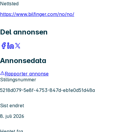
Nettsted
https://www.bilfinger.com/no/no/
Del annonsen
Annonsedata
Rapporter annonse
Stillingsnummer
5218d079-5e8f-4753-847d-eb1e0d51d48a
Sist endret
8. juli 2026
Hentet fra