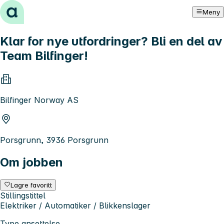
Hopp til innhold
Meny
Klar for nye utfordringer? Bli en del av
Team Bilfinger!
Bilfinger Norway AS
Porsgrunn, 3936 Porsgrunn
Om jobben
Lagre favoritt
Stillingstittel
Elektriker / Automatiker / Blikkenslager
Type ansettelse