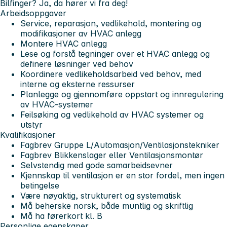
Bilfinger? Ja, da hører vi fra deg!
Arbeidsoppgaver
Service, reparasjon, vedlikehold, montering og
modifikasjoner av HVAC anlegg
Montere HVAC anlegg
Lese og forstå tegninger over et HVAC anlegg og
definere løsninger ved behov
Koordinere vedlikeholdsarbeid ved behov, med
interne og eksterne ressurser
Planlegge og gjennomføre oppstart og innregulering
av HVAC-systemer
Feilsøking og vedlikehold av HVAC systemer og
utstyr
Kvalifikasjoner
Fagbrev Gruppe L/Automasjon/Ventilasjonstekniker
Fagbrev Blikkenslager eller Ventilasjonsmontør
Selvstendig med gode samarbeidsevner
Kjennskap til ventilasjon er en stor fordel, men ingen
betingelse
Være nøyaktig, strukturert og systematisk
Må beherske norsk, både muntlig og skriftlig
Må ha førerkort kl. B
Personlige egenskaper