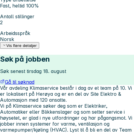
Fast, heltid 100%
Antall stillinger
2
Arbeidsspråk
Norsk
Vis flere detaljer
Søk på jobben
Søk senest tirsdag 18. august
Gå til søknad
Vår avdeling Klimaservice består i dag av et team på 10. Vi
er lokalisert på Herøya og er en del av Site Elektro &
Automasjon med 120 ansatte.
Vi på Klimaservice søker deg som er Elektriker,
Automatiker eller Blikkenslager og som setter service i
høysetet, er glad i nye utfordringer og har pågangsmot. Vi
jobber innen systemer for varme, ventilasjon og
varmepumper/kjøling (HVAC). Lyst til å bli en del av Team