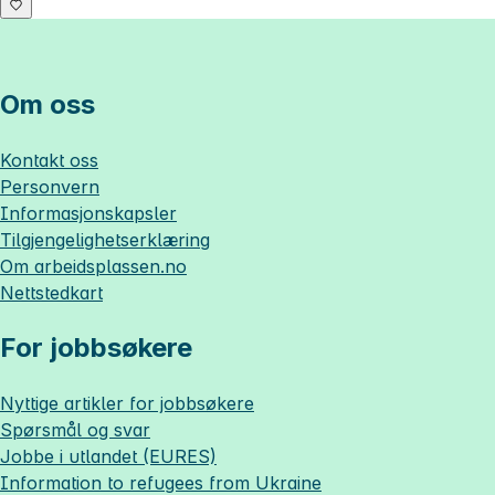
Om oss
Kontakt oss
Personvern
Informasjonskapsler
Tilgjengelighetserklæring
Om
arbeidsplassen.no
Nettstedkart
For jobbsøkere
Nyttige artikler for jobbsøkere
Spørsmål og svar
Jobbe i utlandet (EURES)
Information to refugees from Ukraine