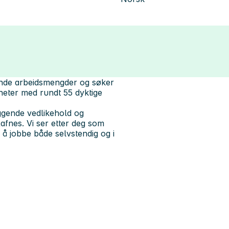
ende arbeidsmengder og søker
nheter med rundt 55 dyktige
ggende vedlikehold og
afnes. Vi ser etter deg som
 å jobbe både selvstendig og i