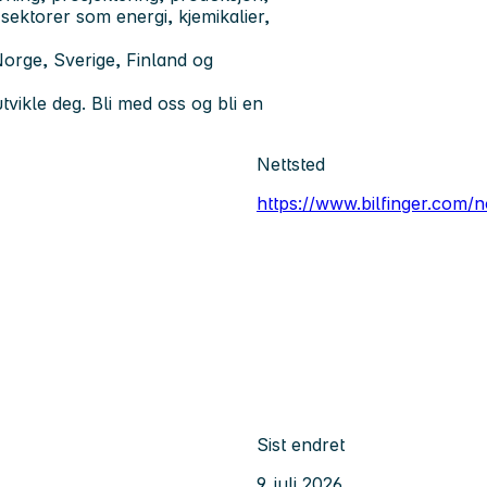
 sektorer som energi, kjemikalier,
Norge, Sverige, Finland og
tvikle deg. Bli med oss og bli en
Nettsted
https://www.bilfinger.com/
Sist endret
9. juli 2026