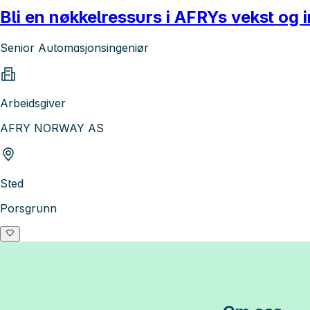
Bli en nøkkelressurs i AFRYs vekst og 
Senior Automasjonsingeniør
Arbeidsgiver
AFRY NORWAY AS
Sted
Porsgrunn