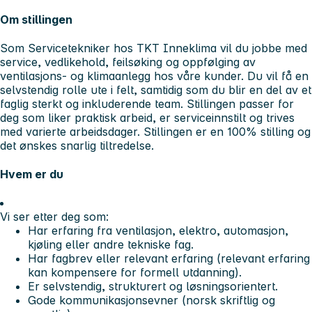
Om stillingen
Som Servicetekniker hos TKT Inneklima vil du jobbe med
service, vedlikehold, feilsøking og oppfølging av
ventilasjons- og klimaanlegg hos våre kunder. Du vil få en
selvstendig rolle ute i felt, samtidig som du blir en del av et
faglig sterkt og inkluderende team. Stillingen passer for
deg som liker praktisk arbeid, er serviceinnstilt og trives
med varierte arbeidsdager. Stillingen er en 100% stilling og
det ønskes snarlig tiltredelse.
Hvem er du
Vi ser etter deg som:
Har erfaring fra ventilasjon, elektro, automasjon,
kjøling eller andre tekniske fag.
Har fagbrev eller relevant erfaring (relevant erfaring
kan kompensere for formell utdanning).
Er selvstendig, strukturert og løsningsorientert.
Gode kommunikasjonsevner (norsk skriftlig og