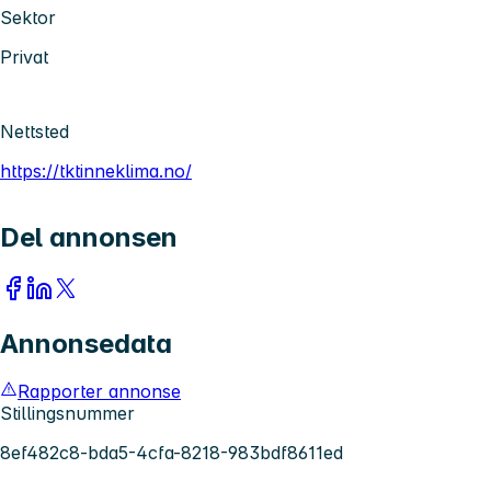
Sektor
Privat
Nettsted
https://tktinneklima.no/
Del annonsen
Annonsedata
Rapporter annonse
Stillingsnummer
8ef482c8-bda5-4cfa-8218-983bdf8611ed