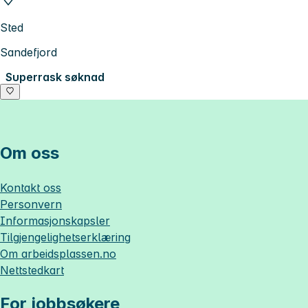
Sted
Sandefjord
Superrask søknad
Om oss
Kontakt oss
Personvern
Informasjonskapsler
Tilgjengelighetserklæring
Om
arbeidsplassen.no
Nettstedkart
For jobbsøkere