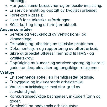
muntlig).
Har gode samarbeidsevner og en positiv innstilling.
Er serviceinnstilt og opptatt av kvalitet i arbeidet.
Førerkort klasse B.
Liker å løse tekniske utfordringer.
Både kort og lang erfaring er aktuelt.
Ansvarsområder
Service og vedlikehold av ventilasjons- og
klimaanlegg.
Feilsøking og utbedring av tekniske problemer.
Dokumentasjon og rapportering av utført arbeid.
Sikre at arbeidet utføres i henhold til HMS- og
kvalitetskrav.
Oppfølging av kunder og serviceoppdrag og bidra til
gode kundeopplevelser og langsiktige relasjoner.
Vi tilbyr
En spennende rolle i en fremtidsrettet bransje.
Et hyggelig og inkluderende arbeidsmiljø.
Varierte arbeidsdager med stor grad av
selvstendighet.
Konkurransedyktige betingelser, inkludert lønn og
goder.
Servicebil og nødvendig arbeidsutstyr.