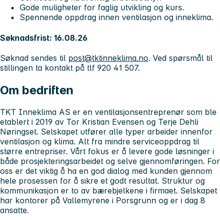
Gode muligheter for faglig utvikling og kurs.
Spennende oppdrag innen ventilasjon og inneklima.
Søknadsfrist: 16.08.26
Søknad sendes til
post@tktinneklima.no
. Ved spørsmål til
stillingen ta kontakt på tlf 920 41 507.
Om bedriften
TKT Inneklima AS er en ventilasjonsentreprenør som ble
etablert i 2019 av Tor Kristian Evensen og Terje Dehli
Nøringset. Selskapet utfører alle typer arbeider innenfor
ventilasjon og klima. Alt fra mindre serviceoppdrag til
større entrepriser. Vårt fokus er å levere gode løsninger i
både prosjekteringsarbeidet og selve gjennomføringen. For
oss er det viktig å ha en god dialog med kunden gjennom
hele prosessen for å sikre et godt resultat. Struktur og
kommunikasjon er to av bærebjelkene i firmaet. Selskapet
har kontorer på Vallemyrene i Porsgrunn og er i dag 8
ansatte.