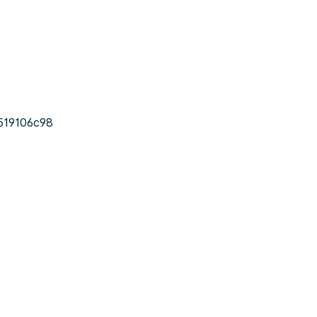
519106c98