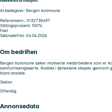
Nøkkelinformasjon:
Arbeidsgiver: Bergen kommune
Referansenr.: 5132738497
Stillingsprosent: 100%
Fast
Søknadsfrist: 04.06.2026
Om bedriften
Bergen kommune søker motiverte medarbeidere som er kom
samfunnsengasjerte. Kvalitet i tjenestene skapes gjennom 
blant ansatte.
Sektor
Offentlig
Annonsedata