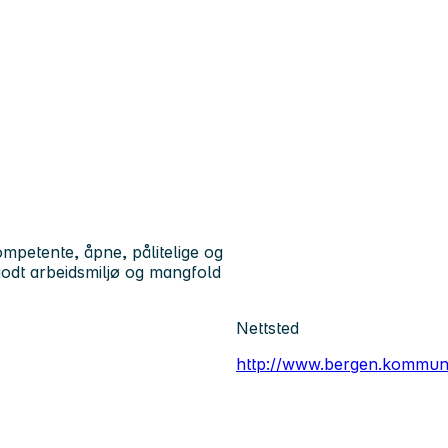
petente, åpne, pålitelige og
godt arbeidsmiljø og mangfold
Nettsted
http://www.bergen.kommun