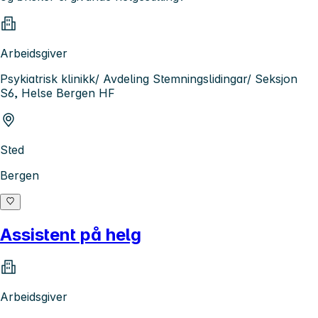
Arbeidsgiver
Psykiatrisk klinikk/ Avdeling Stemningslidingar/ Seksjon
S6, Helse Bergen HF
Sted
Bergen
Assistent på helg
Arbeidsgiver