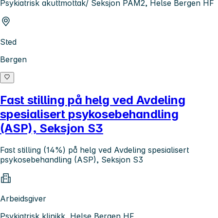
Psykiatrisk akuttmottak/ Seksjon PAM2, Helse Bergen HF
Sted
Bergen
Fast stilling på helg ved Avdeling
spesialisert psykosebehandling
(ASP), Seksjon S3
Fast stilling (14%) på helg ved Avdeling spesialisert
psykosebehandling (ASP), Seksjon S3
Arbeidsgiver
Psykiatrisk klinikk, Helse Bergen HF