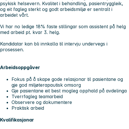
psykisk helsevern. Kvalitet i behandling, pasientryggleik,
og eit fagleg sterkt og godt arbeidsmiljø er sentralt i
arbeidet vårt.
Vi har no ledige 18% faste stillingar som assistent på helg
med arbeid pt. kvar 3. helg.
Kandidatar kan bli innkalla til intervju undervegs i
prosessen.
Arbeidsoppgåver
Fokus på å skape gode relasjonar til pasientane og
gje god miljøterapautisk omsorg
Gje pasientane eit best mogleg opphald på avdelinga
Tverrfagleg teamarbeid
Observere og dokumentere
Praktisk arbeid
Kvalifikasjonar