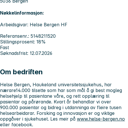
5036 Bergen
Nøkkelinformasjon:
Arbeidsgivar: Helse Bergen HF
Referansenr.: 5148211520
Stillingsprosent: 18%
Fast
Søknadsfrist: 12.07.2026
Om bedriften
Helse Bergen, Haukeland universitetssjukehus, har
nærare14.000 tilsette som har som mål å gi best mogleg
helsehjelp til pasientane våre, og rett opplæring til
pasientar og pårørande. Kvart år behandlar vi over
900.000 pasientar og bidreg i utdanninga av fleire tusen
helsearbeidarar. Forsking og innovasjon er og viktige
oppgåver i sjukehuset. Les meir på
www.helse-bergen.no
eller facebook.