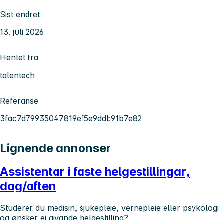
Sist endret
13. juli 2026
Hentet fra
talentech
Referanse
3fac7d79935047819ef5e9ddb91b7e82
Lignende annonser
Assistentar i faste helgestillingar,
dag/aften
Studerer du medisin, sjukepleie, vernepleie eller psykologi
og ønsker ei givande helgestilling?