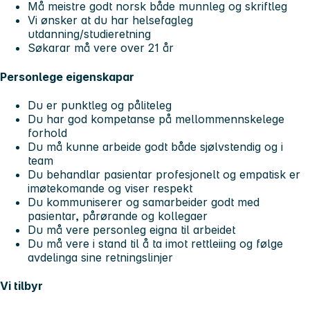
Må meistre godt norsk både munnleg og skriftleg
Vi ønsker at du har helsefagleg
utdanning/studieretning
Søkarar må vere over 21 år
Personlege eigenskapar
Du er punktleg og påliteleg
Du har god kompetanse på mellommennskelege
forhold
Du må kunne arbeide godt både sjølvstendig og i
team
Du behandlar pasientar profesjonelt og empatisk er
imøtekomande og viser respekt
Du kommuniserer og samarbeider godt med
pasientar, pårørande og kollegaer
Du må vere personleg eigna til arbeidet
Du må vere i stand til å ta imot rettleiing og følge
avdelinga sine retningslinjer
Vi tilbyr