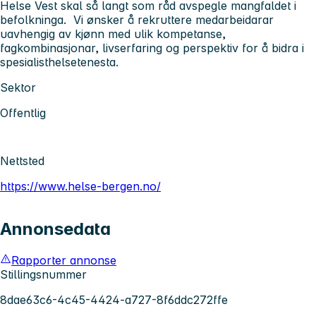
Helse Vest skal så langt som råd avspegle mangfaldet i
befolkninga. Vi ønsker å rekruttere medarbeidarar
uavhengig av kjønn med ulik kompetanse,
fagkombinasjonar, livserfaring og perspektiv for å bidra i
spesialisthelsetenesta.
Sektor
Offentlig
Nettsted
https://www.helse-bergen.no/
Annonsedata
Rapporter annonse
Stillingsnummer
8dae63c6-4c45-4424-a727-8f6ddc272ffe