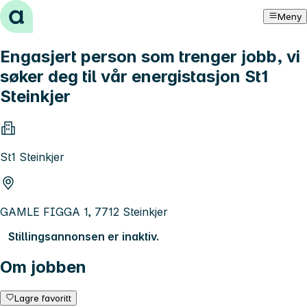
Hopp til innhold
Meny
Engasjert person som trenger jobb, vi
søker deg til vår energistasjon St1
Steinkjer
St1 Steinkjer
GAMLE FIGGA 1, 7712 Steinkjer
Stillingsannonsen er inaktiv.
Om jobben
Lagre favoritt