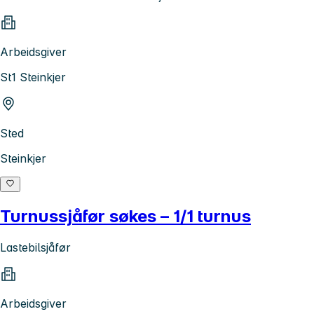
Arbeidsgiver
St1 Steinkjer
Sted
Steinkjer
Turnussjåfør søkes – 1/1 turnus
Lastebilsjåfør
Arbeidsgiver