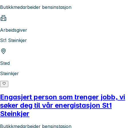
Butikkmedarbeider bensinstasjon
Arbeidsgiver
St1 Steinkjer
Sted
Steinkjer
Engasjert person som trenger jobb, vi
søker deg til vår energistasjon St1
Steinkjer
Butikkmedarbeider bensinstasjon