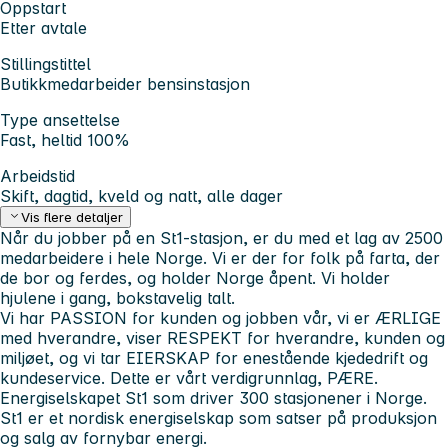
Oppstart
Etter avtale
Stillingstittel
Butikkmedarbeider bensinstasjon
Type ansettelse
Fast, heltid 100%
Arbeidstid
Skift, dagtid, kveld og natt, alle dager
Vis flere detaljer
Når du jobber på en St1-stasjon, er du med et lag av 2500
medarbeidere i hele Norge. Vi er der for folk på farta, der
de bor og ferdes, og holder Norge åpent. Vi holder
hjulene i gang, bokstavelig talt.
Vi har PASSION for kunden og jobben vår, vi er ÆRLIGE
med hverandre, viser RESPEKT for hverandre, kunden og
miljøet, og vi tar EIERSKAP for enestående kjededrift og
kundeservice. Dette er vårt verdigrunnlag, PÆRE.
Energiselskapet St1 som driver 300 stasjonener i Norge.
St1 er et nordisk energiselskap som satser på produksjon
og salg av fornybar energi.