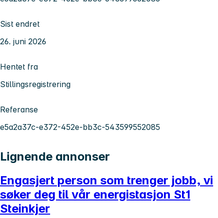
Sist endret
26. juni 2026
Hentet fra
Stillingsregistrering
Referanse
e5a2a37c-e372-452e-bb3c-543599552085
Lignende annonser
Engasjert person som trenger jobb, vi
søker deg til vår energistasjon St1
Steinkjer