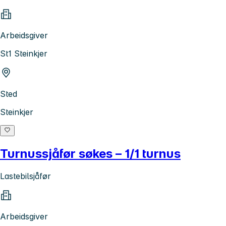
Arbeidsgiver
St1 Steinkjer
Sted
Steinkjer
Turnussjåfør søkes – 1/1 turnus
Lastebilsjåfør
Arbeidsgiver