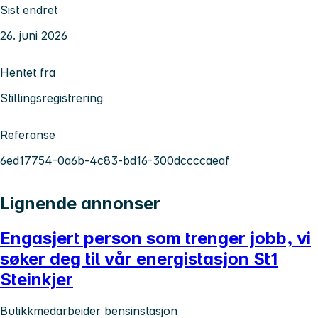
Sist endret
26. juni 2026
Hentet fra
Stillingsregistrering
Referanse
6ed17754-0a6b-4c83-bd16-300dccccaeaf
Lignende annonser
Engasjert person som trenger jobb, vi
søker deg til vår energistasjon St1
Steinkjer
Butikkmedarbeider bensinstasjon