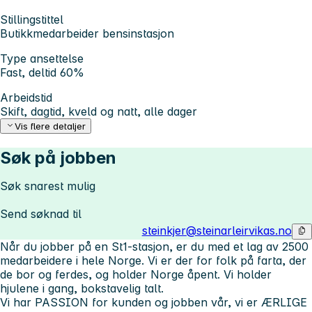
Stillingstittel
Butikkmedarbeider bensinstasjon
Type ansettelse
Fast, deltid 60%
Arbeidstid
Skift, dagtid, kveld og natt, alle dager
Vis flere detaljer
Søk på jobben
Søk snarest mulig
Send søknad til
steinkjer@steinarleirvikas.no
Når du jobber på en St1-stasjon, er du med et lag av 2500
medarbeidere i hele Norge. Vi er der for folk på farta, der
de bor og ferdes, og holder Norge åpent. Vi holder
hjulene i gang, bokstavelig talt.
Vi har PASSION for kunden og jobben vår, vi er ÆRLIGE