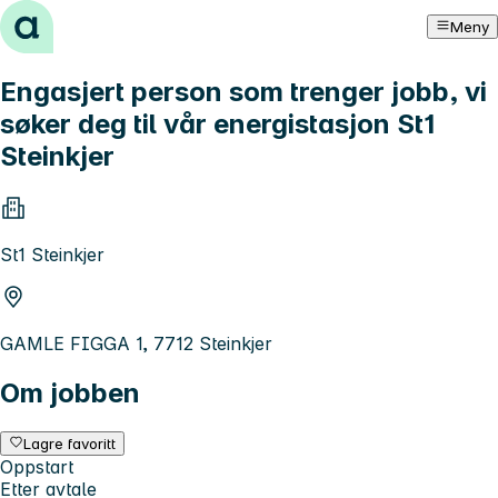
Hopp til innhold
Meny
Engasjert person som trenger jobb, vi
søker deg til vår energistasjon St1
Steinkjer
St1 Steinkjer
GAMLE FIGGA 1, 7712 Steinkjer
Om jobben
Lagre favoritt
Oppstart
Etter avtale