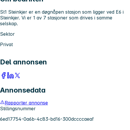
St1 Steinkjer er en døgnåpen stasjon som ligger ved E6 i
Steinkjer. Vi er 1 av 7 stasjoner som drives i samme
selskap.
Sektor
Privat
Del annonsen
Annonsedata
Rapporter annonse
Stillingsnummer
6ed17754-0a6b-4c83-bd16-300dccccaeaf