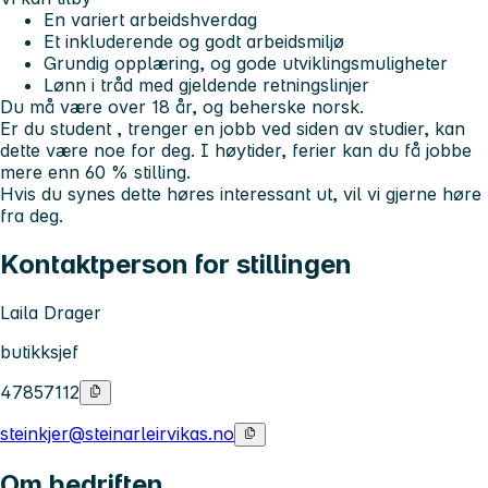
En variert arbeidshverdag
Et inkluderende og godt arbeidsmiljø
Grundig opplæring, og gode utviklingsmuligheter
Lønn i tråd med gjeldende retningslinjer
Du må være over 18 år, og beherske norsk.
Er du student , trenger en jobb ved siden av studier, kan
dette være noe for deg. I høytider, ferier kan du få jobbe
mere enn 60 % stilling.
Hvis du synes dette høres interessant ut, vil vi gjerne høre
fra deg.
Kontaktperson for stillingen
Laila Drager
butikksjef
47857112
steinkjer@steinarleirvikas.no
Om bedriften