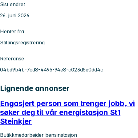
Sist endret
26. juni 2026
Hentet fra
Stillingsregistrering
Referanse
04bd9b4b-7cd8-4495-94e8-c023d5e0dd4c
Lignende annonser
Engasjert person som trenger jobb, vi
søker deg til vår energistasjon St1
Steinkjer
Butikkmedarbeider bensinstasjon