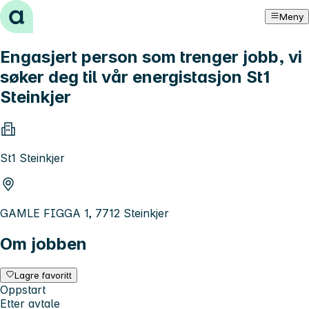
Hopp til innhold
Meny
Engasjert person som trenger jobb, vi
søker deg til vår energistasjon St1
Steinkjer
St1 Steinkjer
GAMLE FIGGA 1, 7712 Steinkjer
Om jobben
Lagre favoritt
Oppstart
Etter avtale