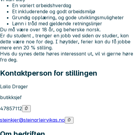
En variert arbeidshverdag
Et inkluderende og godt arbeidsmiljø
Grundig opplæring, og gode utviklingsmuligheter
Lønn i tråd med gjeldende retningslinjer
Du må være over 18 år, og beherske norsk.
Er du student , trenger en jobb ved siden av studier, kan
dette være noe for deg. I høytider, ferier kan du få jobbe
mere enn 20 % stilling.
Hvis du synes dette høres interessant ut, vil vi gjerne høre
fra deg.
Kontaktperson for stillingen
Laila Drager
butikksjef
47857112
steinkjer@steinarleirvikas.no
Om bedriften