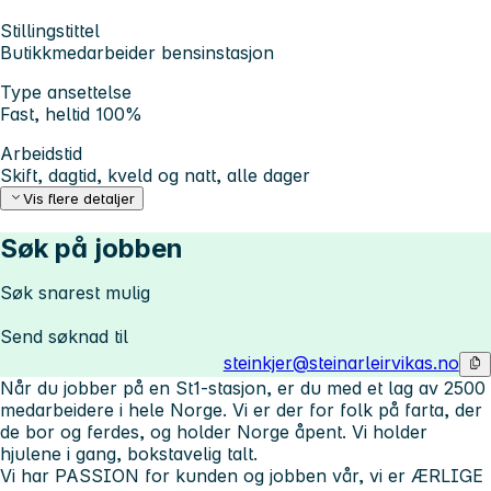
Stillingstittel
Butikkmedarbeider bensinstasjon
Type ansettelse
Fast, heltid 100%
Arbeidstid
Skift, dagtid, kveld og natt, alle dager
Vis flere detaljer
Søk på jobben
Søk snarest mulig
Send søknad til
steinkjer@steinarleirvikas.no
Når du jobber på en St1-stasjon, er du med et lag av 2500
medarbeidere i hele Norge. Vi er der for folk på farta, der
de bor og ferdes, og holder Norge åpent. Vi holder
hjulene i gang, bokstavelig talt.
Vi har PASSION for kunden og jobben vår, vi er ÆRLIGE