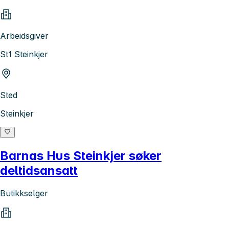
Arbeidsgiver
St1 Steinkjer
Sted
Steinkjer
Barnas Hus Steinkjer søker
deltidsansatt
Butikkselger