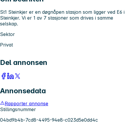
St1 Steinkjer er en døgnåpen stasjon som ligger ved E6 i
Steinkjer. Vi er 1 av 7 stasjoner som drives i samme
selskap.
Sektor
Privat
Del annonsen
Annonsedata
Rapporter annonse
Stillingsnummer
04bd9b4b-7cd8-4495-94e8-c023d5e0dd4c